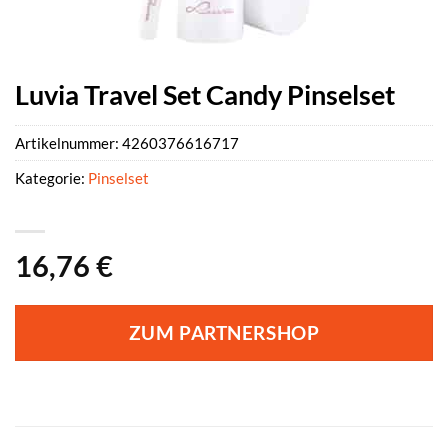
Luvia Travel Set Candy Pinselset
Artikelnummer:
4260376616717
Kategorie:
Pinselset
16,76
€
ZUM PARTNERSHOP