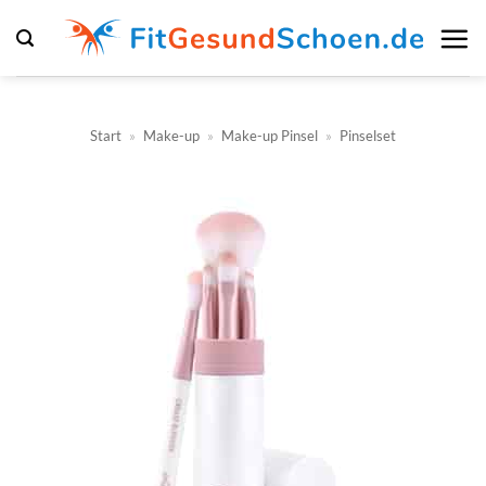
Zum
Inhalt
springen
Start
»
Make-up
»
Make-up Pinsel
»
Pinselset