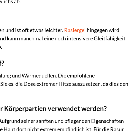
wuchs ab.
 und ist oft etwas leichter.
Rasiergel
hingegen wird
und kann manchmal eine noch intensivere Gleitfähigkeit
.
f?
rahlung und Wärmequellen. Die empfohlene
Sie es, die Dose extremer Hitze auszusetzen, da dies den
r Körperpartien verwendet werden?
Aufgrund seiner sanften und pflegenden Eigenschaften
 Haut dort nicht extrem empfindlich ist. Für die Rasur