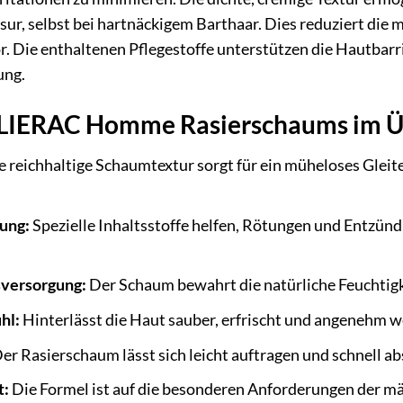
ur, selbst bei hartnäckigem Barthaar. Dies reduziert di
r. Die enthaltenen Pflegestoffe unterstützen die Hautbarri
ung.
s LIERAC Homme Rasierschaums im Ü
 reichhaltige Schaumtextur sorgt für ein müheloses Gleit
ung:
Spezielle Inhaltsstoffe helfen, Rötungen und Entzünd
sversorgung:
Der Schaum bewahrt die natürliche Feuchtigk
hl:
Hinterlässt die Haut sauber, erfrischt und angenehm w
er Rasierschaum lässt sich leicht auftragen und schnell ab
t:
Die Formel ist auf die besonderen Anforderungen der m