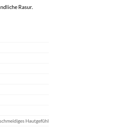
ndliche Rasur.
geschmeidiges Hautgefühl