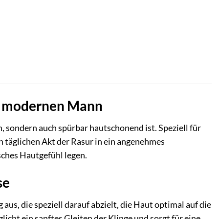
en modernen Mann
h, sondern auch spürbar hautschonend ist. Speziell für
n täglichen Akt der Rasur in ein angenehmes
isches Hautgefühl legen.
se
, die speziell darauf abzielt, die Haut optimal auf die
icht ein sanftes Gleiten der Klinge und sorgt für eine