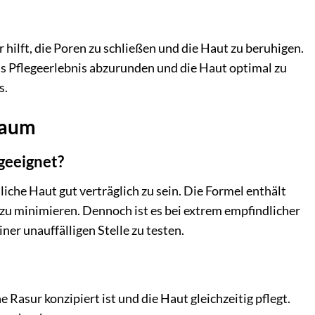
hilft, die Poren zu schließen und die Haut zu beruhigen.
s Pflegeerlebnis abzurunden und die Haut optimal zu
s.
haum
geeignet?
che Haut gut verträglich zu sein. Die Formel enthält
 zu minimieren. Dennoch ist es bei extrem empfindlicher
er unauffälligen Stelle zu testen.
asur konzipiert ist und die Haut gleichzeitig pflegt.