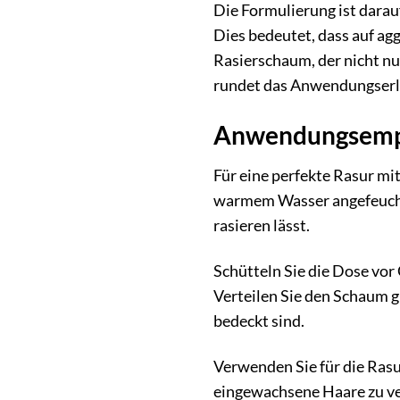
Die Formulierung ist darau
Dies bedeutet, dass auf agg
Rasierschaum, der nicht nu
rundet das Anwendungserleb
Anwendungsempfe
Für eine perfekte Rasur m
warmem Wasser angefeuchte
rasieren lässt.
Schütteln Sie die Dose vor
Verteilen Sie den Schaum g
bedeckt sind.
Verwenden Sie für die Rasu
eingewachsene Haare zu ver