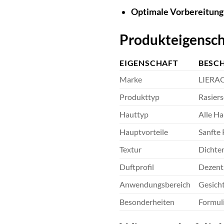
Optimale Vorbereitung
Produkteigensch
EIGENSCHAFT
BESC
Marke
LIERA
Produkttyp
Rasier
Hauttyp
Alle Ha
Hauptvorteile
Sanfte 
Textur
Dichter
Duftprofil
Dezent,
Anwendungsbereich
Gesicht
Besonderheiten
Formuli