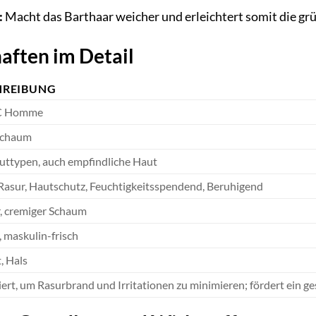
:
Macht das Barthaar weicher und erleichtert somit die grü
aften im Detail
HREIBUNG
C Homme
schaum
uttypen, auch empfindliche Haut
Rasur, Hautschutz, Feuchtigkeitsspendend, Beruhigend
, cremiger Schaum
 maskulin-frisch
, Hals
ert, um Rasurbrand und Irritationen zu minimieren; fördert ein 