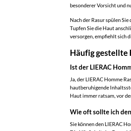
besonderer Vorsicht und nu
Nach der Rasur spülen Sie 
Tupfen Sie die Haut ansch
versorgen, empfiehlt sich
Häufig gestellt
Ist der LIERAC Homm
Ja, der LIERAC Homme Rasie
hautberuhigende Inhaltssto
Haut immer ratsam, vor der
Wie oft sollte ich 
Sie können den LIERAC Homm