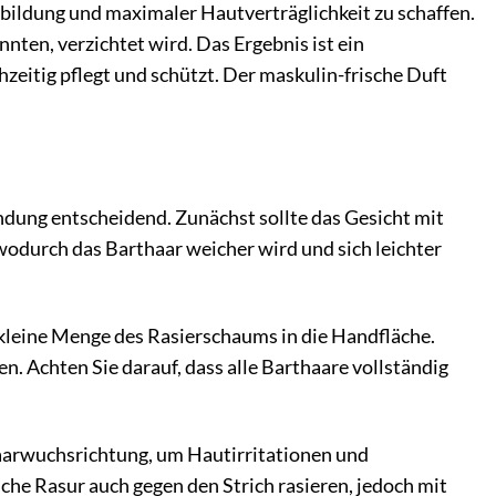
mbildung und maximaler Hautverträglichkeit zu schaffen.
nnten, verzichtet wird. Das Ergebnis ist ein
hzeitig pflegt und schützt. Der maskulin-frische Duft
dung entscheidend. Zunächst sollte das Gesicht mit
odurch das Barthaar weicher wird und sich leichter
e kleine Menge des Rasierschaums in die Handfläche.
n. Achten Sie darauf, dass alle Barthaare vollständig
 Haarwuchsrichtung, um Hautirritationen und
che Rasur auch gegen den Strich rasieren, jedoch mit