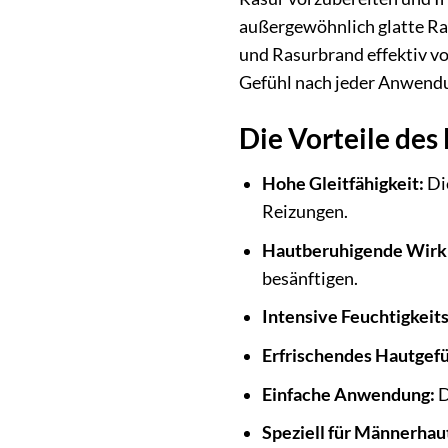
außergewöhnlich glatte Ras
und Rasurbrand effektiv vo
Gefühl nach jeder Anwend
Die Vorteile de
Hohe Gleitfähigkeit:
Die
Reizungen.
Hautberuhigende Wirk
besänftigen.
Intensive Feuchtigkeit
Erfrischendes Hautgefü
Einfache Anwendung:
D
Speziell für Männerhau