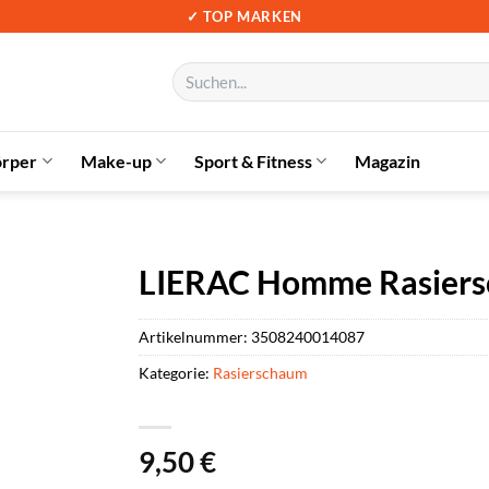
✓ TOP MARKEN
Suchen
nach:
örper
Make-up
Sport & Fitness
Magazin
LIERAC Homme Rasiers
Artikelnummer:
3508240014087
Kategorie:
Rasierschaum
9,50
€