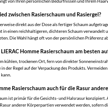
hängt von Ihren persönlichen Bedürfnissen und Ihrem Haar
hied zwischen Rasierschaum und Rasiergel?
rweise direkt aus der Dose als fertiger Schaum aufgetragen
t in einen reichhaltigeren, dichteren Schaum verwandelt 
en. Die Wahl hängt oft von der persönlichen Präferenz ab
n LIERAC Homme Rasierschaum am besten au
nem kühlen, trockenen Ort, fern von direkter Sonneneinst
 in der Regel auf der Verpackung des Produkts. Vermeiden 
 kann.
me Rasierschaum auch für die Rasur andere
 ist primär für die Gesichts- und Halsrasur konzipiert. 
e Rasur anderer Körperpartien verwendet werden, sofern die