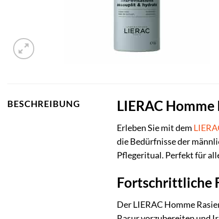
LIERAC Homme R
BESCHREIBUNG
Erleben Sie mit dem
LIERA
die Bedürfnisse der männli
Pflegeritual. Perfekt für a
Fortschrittliche
Der LIERAC Homme Rasiersch
Rasur vorzubereiten und Irr