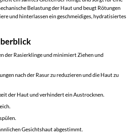
e mechanische Belastung der Haut und beugt Rötungen
ere und hinterlassen ein geschmeidiges, hydratisiertes
berblick
en der Rasierklinge und minimiert Ziehen und
ungen nach der Rasur zu reduzieren und die Haut zu
eit der Haut und verhindert ein Austrocknen.
eich.
spülen.
ännlichen Gesichtshaut abgestimmt.