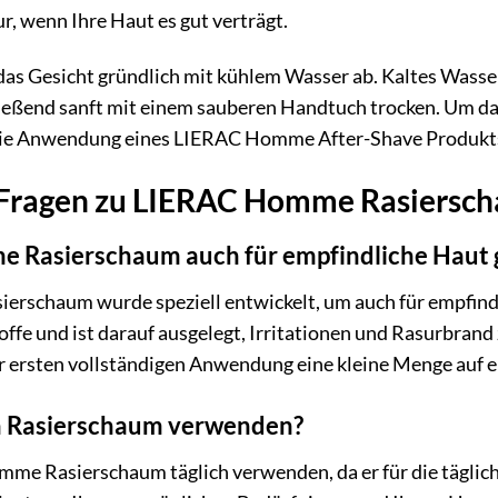
r, wenn Ihre Haut es gut verträgt.
das Gesicht gründlich mit kühlem Wasser ab. Kaltes Wasser 
ließend sanft mit einem sauberen Handtuch trocken. Um da
 die Anwendung eines LIERAC Homme After-Shave Produkt
e Fragen zu LIERAC Homme Rasiersc
e Rasierschaum auch für empfindliche Haut 
rschaum wurde speziell entwickelt, um auch für empfindli
ffe und ist darauf ausgelegt, Irritationen und Rasurbrand
 ersten vollständigen Anwendung eine kleine Menge auf ein
den Rasierschaum verwenden?
e Rasierschaum täglich verwenden, da er für die tägliche R