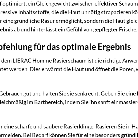
f optimiert, ein Gleichgewicht zwischen effektiver Schau
ressive Inhaltsstoffe, die die Haut unnötig strapazieren kö
r eine gründliche Rasur ermöglicht, sondern die Haut gleic
nis ab und hinterlässt ein Gefühl von gepflegter Frische.
hlung für das optimale Ergebnis
it dem LIERAC Homme Rasierschaum ist die richtige Anwen
t werden. Dies erwärmt die Haut und öffnet die Poren, w
 Gebrauch gut und halten Sie sie senkrecht. Geben Sie ein
leichmäßig im Bartbereich, indem Sie ihn sanft einmassiere
r eine scharfe und saubere Rasierklinge. Rasieren Sie in
meiden. Bei Bedarf können Sie für eine besonders gründli