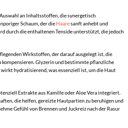
swahl an Inhaltsstoffen, die synergetisch
einporiger Schaum, der die
Haare
sanft anhebt und
ird durch die enthaltenen Tenside unterstützt, die jedoch
legenden Wirkstoffen, der darauf ausgelegt ist, die
u kompensieren. Glyzerin und bestimmte pflanzliche
 wirkt hydratisierend, was essenziell ist, um die Haut
nziell Extrakte aus Kamille oder Aloe Vera integriert.
ten, die helfen, gereizte Hautpartien zu beruhigen und
nehme Gefühl von Brennen und Juckreiz nach der Rasur