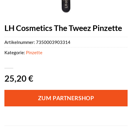
LH Cosmetics The Tweez Pinzette
Artikelnummer:
7350003903314
Kategorie:
Pinzette
25,20
€
ZUM PARTNERSHOP