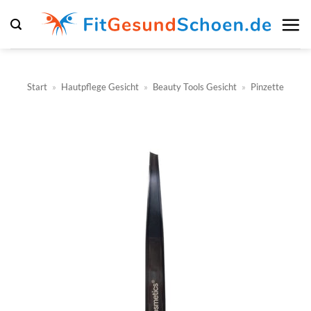
Zum
Inhalt
springen
Start
»
Hautpflege Gesicht
»
Beauty Tools Gesicht
»
Pinzette