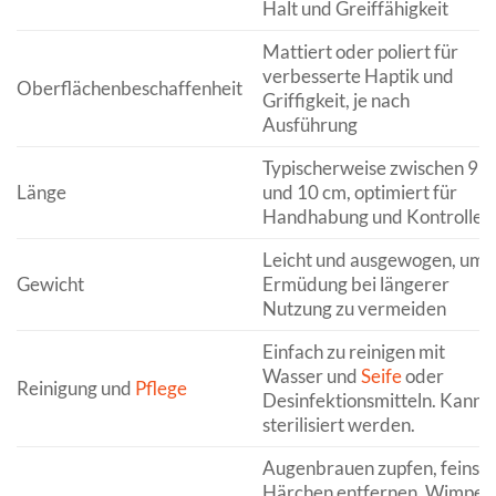
Halt und Greiffähigkeit
Mattiert oder poliert für
verbesserte Haptik und
Oberflächenbeschaffenheit
Griffigkeit, je nach
Ausführung
Typischerweise zwischen 9
Länge
und 10 cm, optimiert für
Handhabung und Kontrolle
Leicht und ausgewogen, um
Gewicht
Ermüdung bei längerer
Nutzung zu vermeiden
Einfach zu reinigen mit
Wasser und
Seife
oder
Reinigung und
Pflege
Desinfektionsmitteln. Kann
sterilisiert werden.
Augenbrauen zupfen, feinste
Härchen entfernen, Wimper