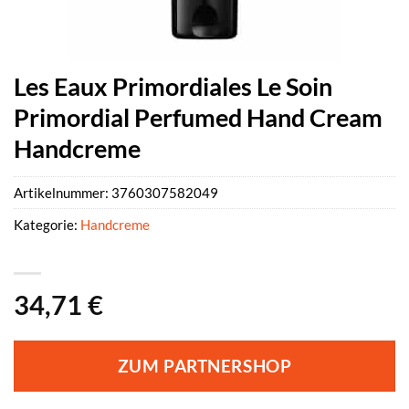
Les Eaux Primordiales Le Soin
Primordial Perfumed Hand Cream
Handcreme
Artikelnummer:
3760307582049
Kategorie:
Handcreme
34,71
€
ZUM PARTNERSHOP