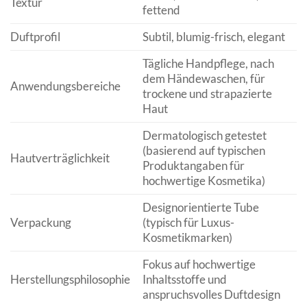
Textur
fettend
Duftprofil
Subtil, blumig-frisch, elegant
Tägliche Handpflege, nach
dem Händewaschen, für
Anwendungsbereiche
trockene und strapazierte
Haut
Dermatologisch getestet
(basierend auf typischen
Hautverträglichkeit
Produktangaben für
hochwertige Kosmetika)
Designorientierte Tube
Verpackung
(typisch für Luxus-
Kosmetikmarken)
Fokus auf hochwertige
Herstellungsphilosophie
Inhaltsstoffe und
anspruchsvolles Duftdesign