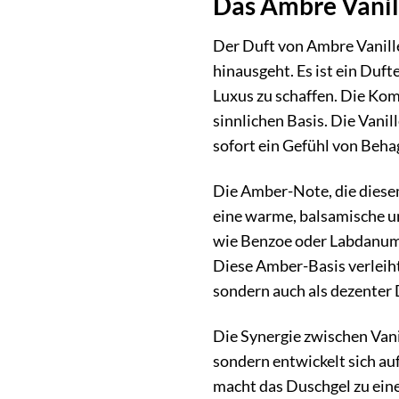
Das Ambre Vanill
Der Duft von Ambre Vanill
hinausgeht. Es ist ein Duf
Luxus zu schaffen. Die Kom
sinnlichen Basis. Die Vanil
sofort ein Gefühl von Beha
Die Amber-Note, die diesem
eine warme, balsamische un
wie Benzoe oder Labdanum, 
Diese Amber-Basis verleiht
sondern auch als dezenter 
Die Synergie zwischen Vanil
sondern entwickelt sich au
macht das Duschgel zu eine