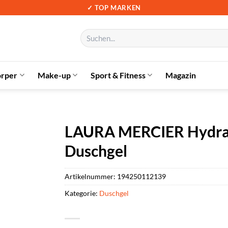
✓ TOP MARKEN
Suchen
nach:
örper
Make-up
Sport & Fitness
Magazin
LAURA MERCIER Hydrat
Duschgel
Artikelnummer:
194250112139
Kategorie:
Duschgel