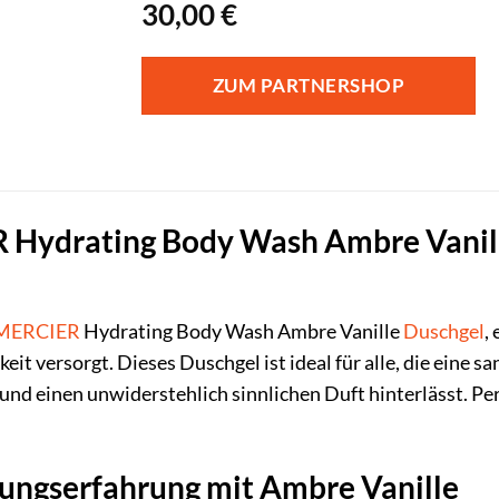
30,00
€
ZUM PARTNERSHOP
ydrating Body Wash Ambre Vanille 
MERCIER
Hydrating Body Wash Ambre Vanille
Duschgel
,
it versorgt. Dieses Duschgel ist ideal für alle, die eine s
 und einen unwiderstehlich sinnlichen Duft hinterlässt. Pe
gungserfahrung mit Ambre Vanille