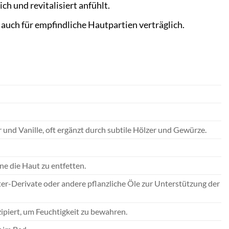
ch und revitalisiert anfühlt.
uch für empfindliche Hautpartien verträglich.
nd Vanille, oft ergänzt durch subtile Hölzer und Gewürze.
hne die Haut zu entfetten.
er-Derivate oder andere pflanzliche Öle zur Unterstützung der
ipiert, um Feuchtigkeit zu bewahren.