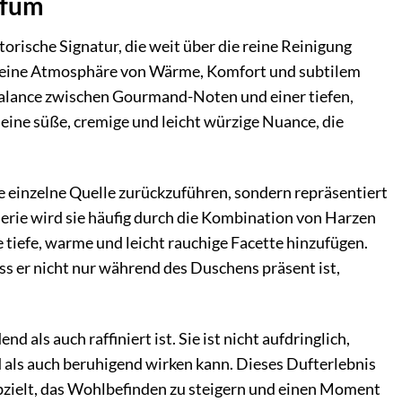
rfüm
ische Signatur, die weit über die reine Reinigung
 und eine Atmosphäre von Wärme, Komfort und subtilem
 Balance zwischen Gourmand-Noten und einer tiefen,
er eine süße, cremige und leicht würzige Nuance, die
e einzelne Quelle zurückzuführen, sondern repräsentiert
merie wird sie häufig durch die Kombination von Harzen
tiefe, warme und leicht rauchige Facette hinzufügen.
ss er nicht nur während des Duschens präsent ist,
 als auch raffiniert ist. Sie ist nicht aufdringlich,
d als auch beruhigend wirken kann. Dieses Dufterlebnis
abzielt, das Wohlbefinden zu steigern und einen Moment