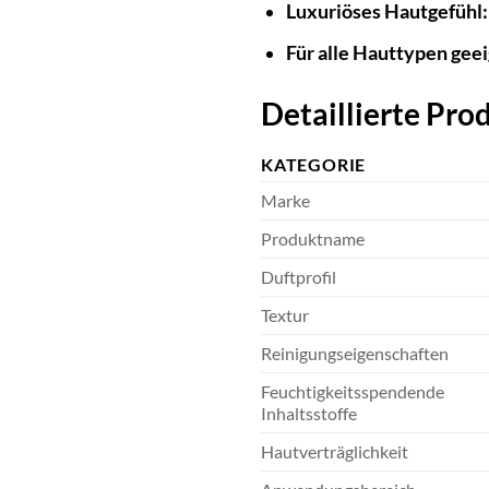
Luxuriöses Hautgefühl:
Für alle Hauttypen geei
Detaillierte Pr
KATEGORIE
Marke
Produktname
Duftprofil
Textur
Reinigungseigenschaften
Feuchtigkeitsspendende
Inhaltsstoffe
Hautverträglichkeit