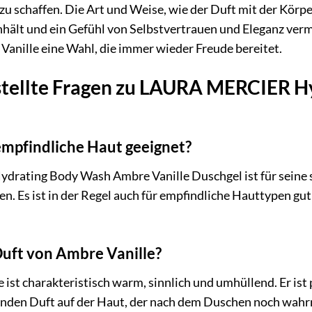
zu schaffen. Die Art und Weise, wie der Duft mit der Körp
nhält und ein Gefühl von Selbstvertrauen und Eleganz verm
Vanille eine Wahl, die immer wieder Freude bereitet.
stellte Fragen zu LAURA MERCIER H
 empfindliche Haut geeignet?
ating Body Wash Ambre Vanille Duschgel ist für seine san
zen. Es ist in der Regel auch für empfindliche Hauttypen gut
 Duft von Ambre Vanille?
ist charakteristisch warm, sinnlich und umhüllend. Er ist p
enden Duft auf der Haut, der nach dem Duschen noch wahr