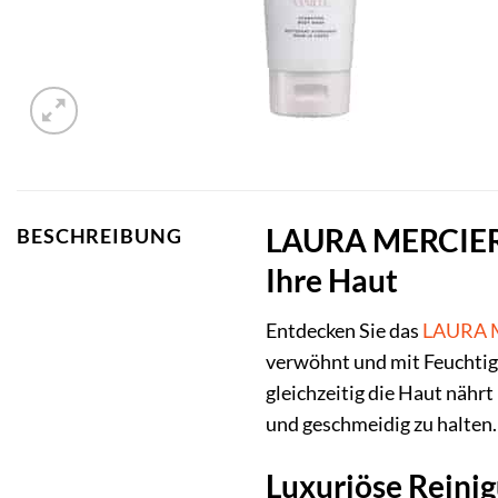
LAURA MERCIER H
BESCHREIBUNG
Ihre Haut
Entdecken Sie das
LAURA 
verwöhnt und mit Feuchtigke
gleichzeitig die Haut nährt
und geschmeidig zu halten.
Luxuriöse Reini