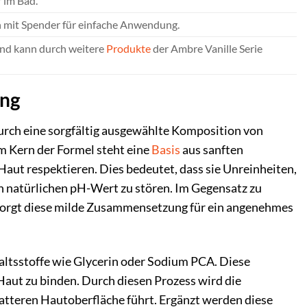
 im Bad.
n mit Spender für einfache Anwendung.
und kann durch weitere
Produkte
der Ambre Vanille Serie
ung
ch eine sorgfältig ausgewählte Komposition von
Im Kern der Formel steht eine
Basis
aus sanften
 Haut respektieren. Dies bedeutet, dass sie Unreinheiten,
n natürlichen pH-Wert zu stören. Im Gegensatz zu
, sorgt diese milde Zusammensetzung für ein angenehmes
altsstoffe wie Glycerin oder Sodium PCA. Diese
Haut zu binden. Durch diesen Prozess wird die
atteren Hautoberfläche führt. Ergänzt werden diese