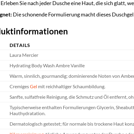
Erleben Sie nach jeder Dusche eine Haut, die sich glatt, wei
gnet:
Die schonende Formulierung macht dieses Duschgel a
oduktinformationen
DETAILS
Laura Mercier
Hydrating Body Wash Ambre Vanille
Warm, sinnlich, gourmandig; dominierende Noten von Amber u
Cremiges
Gel
mit reichhaltiger Schaumbildung.
Sanfte, sulfatfreie Reinigung, die Schmutz und Öl entfernt, o
Typischerweise enthalten Formulierungen Glycerin, Sheabutt
Hauthydratation.
Dermatologisch getestet; für normale bis trockene Haut konz