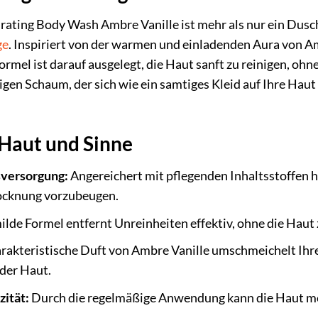
g Body Wash Ambre Vanille ist mehr als nur ein Duschgel
ge
. Inspiriert von der warmen und einladenden Aura von Amb
ormel ist darauf ausgelegt, die Haut sanft zu reinigen, ohn
igen Schaum, der sich wie ein samtiges Kleid auf Ihre Ha
e Haut und Sinne
sversorgung:
Angereichert mit pflegenden Inhaltsstoffen hi
ocknung vorzubeugen.
ilde Formel entfernt Unreinheiten effektiv, ohne die Haut
rakteristische Duft von Ambre Vanille umschmeichelt Ihre 
der Haut.
zität:
Durch die regelmäßige Anwendung kann die Haut mer