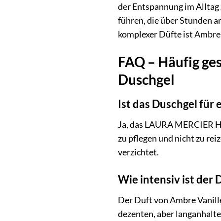
der Entspannung im Alltag 
führen, die über Stunden a
komplexer Düfte ist Ambre 
FAQ – Häufig ge
Duschgel
Ist das Duschgel für
Ja, das LAURA MERCIER Hydr
zu pflegen und nicht zu rei
verzichtet.
Wie intensiv ist der
Der Duft von Ambre Vanille 
dezenten, aber langanhalt