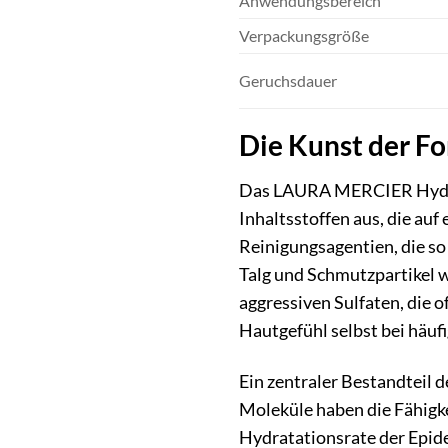
Anwendungsbereich
Verpackungsgröße
Geruchsdauer
Die Kunst der Fo
Das LAURA MERCIER Hydrat
Inhaltsstoffen aus, die auf
Reinigungsagentien, die so 
Talg und Schmutzpartikel 
aggressiven Sulfaten, die 
Hautgefühl selbst bei häu
Ein zentraler Bestandteil
Moleküle haben die Fähigke
Hydratationsrate der Epide