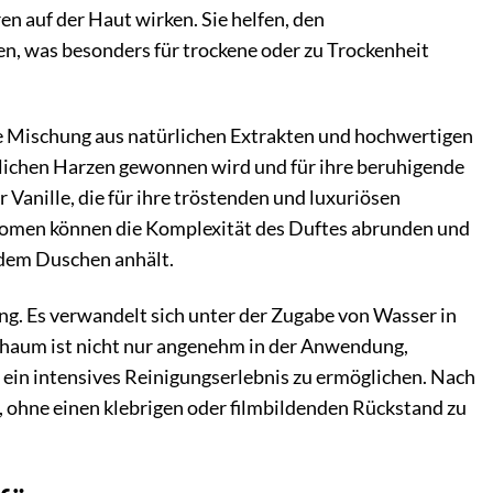
en auf der Haut wirken. Sie helfen, den
n, was besonders für trockene oder zu Trockenheit
te Mischung aus natürlichen Extrakten und hochwertigen
nzlichen Harzen gewonnen wird und für ihre beruhigende
 Vanille, die für ihre tröstenden und luxuriösen
Aromen können die Komplexität des Duftes abrunden und
h dem Duschen anhält.
ung. Es verwandelt sich unter der Zugabe von Wasser in
 Schaum ist nicht nur angenehm in der Anwendung,
d ein intensives Reinigungserlebnis zu ermöglichen. Nach
 ohne einen klebrigen oder filmbildenden Rückstand zu