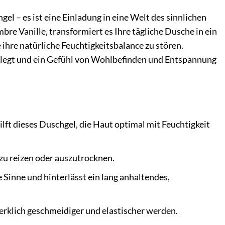
 – es ist eine Einladung in eine Welt des sinnlichen
re Vanille, transformiert es Ihre tägliche Dusche in ein
e ihre natürliche Feuchtigkeitsbalance zu stören.
ut legt und ein Gefühl von Wohlbefinden und Entspannung
lft dieses Duschgel, die Haut optimal mit Feuchtigkeit
 zu reizen oder auszutrocknen.
Sinne und hinterlässt ein lang anhaltendes,
klich geschmeidiger und elastischer werden.