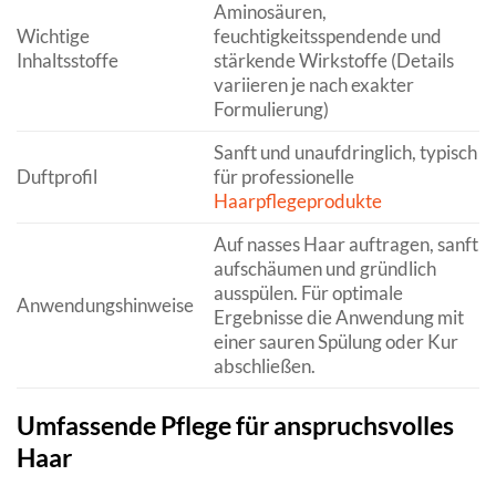
Aminosäuren,
Wichtige
feuchtigkeitsspendende und
Inhaltsstoffe
stärkende Wirkstoffe (Details
variieren je nach exakter
Formulierung)
Sanft und unaufdringlich, typisch
Duftprofil
für professionelle
Haarpflegeprodukte
Auf nasses Haar auftragen, sanft
aufschäumen und gründlich
ausspülen. Für optimale
Anwendungshinweise
Ergebnisse die Anwendung mit
einer sauren Spülung oder Kur
abschließen.
Umfassende Pflege für anspruchsvolles
Haar