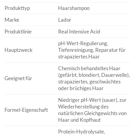
Produkttyp
Haarshampoo
Marke
Lador
Produktlinie
Real Intensive Acid
pH-Wert-Regulierung,
Hauptzweck
Tiefenreinigung, Reparatur für
strapaziertes Haar
Chemisch behandeltes Haar
(gefärbt, blondiert, Dauerwelle),
Geeignet für
strapaziertes, geschwächtes
oder brüchiges Haar
Niedriger pH-Wert (sauer), zur
Wiederherstellung des
Formel-Eigenschaft
natürlichen Gleichgewichts von
Haar und Kopfhaut
Protein-Hydrolysate,