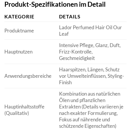
Produkt-Spezifikationen im Detail
KATEGORIE
DETAILS
Lador Perfumed Hair Oil Our
Produktname
Leaf
Intensive Pflege, Glanz, Duft,
Hauptnutzen
Frizz-Kontrolle,
Geschmeidigkeit
Haarspitzen, Längen, Schutz
Anwendungsbereiche
vor Umwelteinflüssen, Styling-
Finish
Kombination aus natürlichen
Ölen und pflanzlichen
Hauptinhaltsstoffe
Extrakten (Details variieren je
(Qualitativ)
nach exakter Formulierung,
Fokus auf nährende und
schützende Eigenschaften)