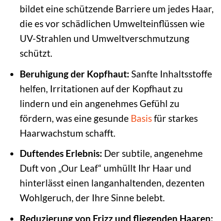
bildet eine schützende Barriere um jedes Haar,
die es vor schädlichen Umwelteinflüssen wie
UV-Strahlen und Umweltverschmutzung
schützt.
Beruhigung der Kopfhaut:
Sanfte Inhaltsstoffe
helfen, Irritationen auf der Kopfhaut zu
lindern und ein angenehmes Gefühl zu
fördern, was eine gesunde
Basis
für starkes
Haarwachstum schafft.
Duftendes Erlebnis:
Der subtile, angenehme
Duft von „Our Leaf“ umhüllt Ihr Haar und
hinterlässt einen langanhaltenden, dezenten
Wohlgeruch, der Ihre Sinne belebt.
Reduzierung von Frizz und fliegenden Haaren: