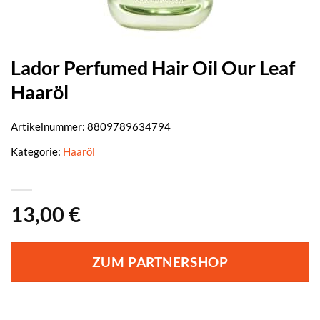
Lador Perfumed Hair Oil Our Leaf
Haaröl
Artikelnummer:
8809789634794
Kategorie:
Haaröl
13,00
€
ZUM PARTNERSHOP