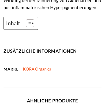
Wirkung bei der Minderung von Aknenarben und
postinflammatorischen Hyperpigmentierungen.
Inhalt
ZUSÄTZLICHE INFORMATIONEN
MARKE
KORA Organics
ÄHNLICHE PRODUKTE