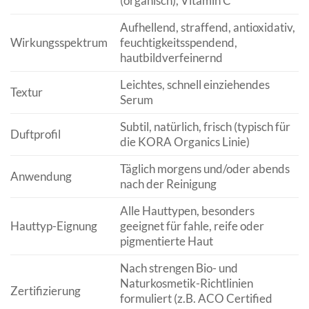
(organisch), Vitamin C
Aufhellend, straffend, antioxidativ,
Wirkungsspektrum
feuchtigkeitsspendend,
hautbildverfeinernd
Leichtes, schnell einziehendes
Textur
Serum
Subtil, natürlich, frisch (typisch für
Duftprofil
die KORA Organics Linie)
Täglich morgens und/oder abends
Anwendung
nach der Reinigung
Alle Hauttypen, besonders
Hauttyp-Eignung
geeignet für fahle, reife oder
pigmentierte Haut
Nach strengen Bio- und
Naturkosmetik-Richtlinien
Zertifizierung
formuliert (z.B. ACO Certified