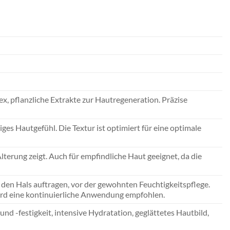
, pflanzliche Extrakte zur Hautregeneration. Präzise
ges Hautgefühl. Die Textur ist optimiert für eine optimale
lterung zeigt. Auch für empfindliche Haut geeignet, da die
den Hals auftragen, vor der gewohnten Feuchtigkeitspflege.
 wird eine kontinuierliche Anwendung empfohlen.
nd -festigkeit, intensive Hydratation, geglättetes Hautbild,