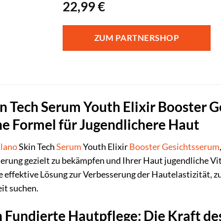
22,99
€
ZUM PARTNERSHOP
 Tech Serum Youth Elixir Booster G
e Formel für Jugendlichere Haut
lano
Skin Tech
Serum
Youth Elixir
Booster
Gesichtsserum
erung gezielt zu bekämpfen und Ihrer Haut jugendliche Vit
ine effektive Lösung zur Verbesserung der Hautelastizität,
it suchen.
 Fundierte Hautpflege: Die Kraft des