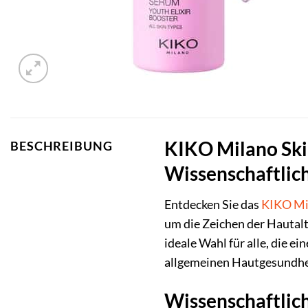
KIKO Milano Skin
BESCHREIBUNG
Wissenschaftlich
Entdecken Sie das
KIKO Mi
um die Zeichen der Hautalt
ideale Wahl für alle, die e
allgemeinen Hautgesundhe
Wissenschaftlich