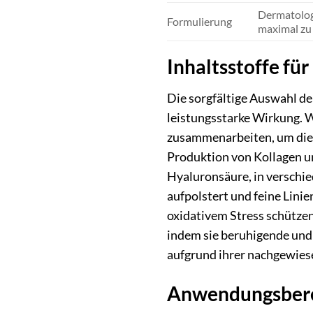
Dermatologi
Formulierung
maximal zu 
Inhaltsstoffe f
Die sorgfältige Auswahl de
leistungsstarke Wirkung. 
zusammenarbeiten, um die H
Produktion von Kollagen u
Hyaluronsäure, in verschie
aufpolstert und feine Linie
oxidativem Stress schützen
indem sie beruhigende und
aufgrund ihrer nachgewies
Anwendungsberei