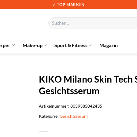
✓ TOP MARKEN
Suchen
nach:
örper
Make-up
Sport & Fitness
Magazin
KIKO Milano Skin Tech 
Gesichtsserum
Artikelnummer:
8059385042435
Kategorie:
Gesichtsserum