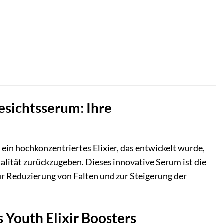
esichtsserum: Ihre
, ein hochkonzentriertes Elixier, das entwickelt wurde,
alität zurückzugeben. Dieses innovative Serum ist die
 zur Reduzierung von Falten und zur Steigerung der
 Youth Elixir Boosters