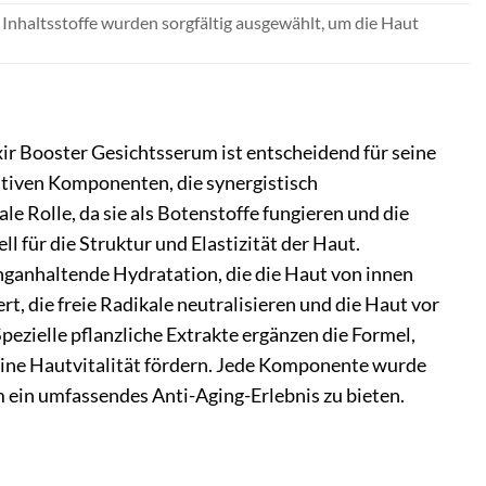
 Inhaltsstoffe wurden sorgfältig ausgewählt, um die Haut
ir Booster Gesichtsserum ist entscheidend für seine
ativen Komponenten, die synergistisch
e Rolle, da sie als Botenstoffe fungieren und die
ll für die Struktur und Elastizität der Haut.
nganhaltende Hydratation, die die Haut von innen
rt, die freie Radikale neutralisieren und die Haut vor
ezielle pflanzliche Extrakte ergänzen die Formel,
eine Hautvitalität fördern. Jede Komponente wurde
ein umfassendes Anti-Aging-Erlebnis zu bieten.