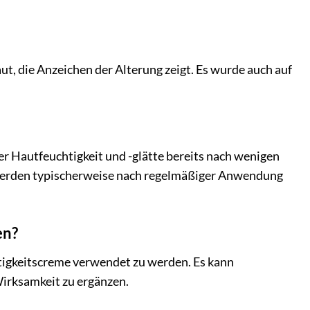
ut, die Anzeichen der Alterung zeigt. Es wurde auch auf
r Hautfeuchtigkeit und -glätte bereits nach wenigen
 werden typischerweise nach regelmäßiger Anwendung
en?
htigkeitscreme verwendet zu werden. Es kann
irksamkeit zu ergänzen.