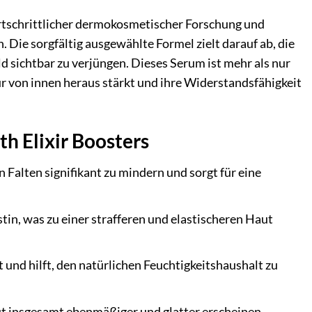
rtschrittlicher dermokosmetischer Forschung und
. Die sorgfältig ausgewählte Formel zielt darauf ab, die
 sichtbar zu verjüngen. Dieses Serum ist mehr als nur
tur von innen heraus stärkt und ihre Widerstandsfähigkeit
h Elixir Boosters
n Falten signifikant zu mindern und sorgt für eine
tin, was zu einer strafferen und elastischeren Haut
 und hilft, den natürlichen Feuchtigkeitshaushalt zu
aut insgesamt ebenmäßiger und glatter erscheinen.