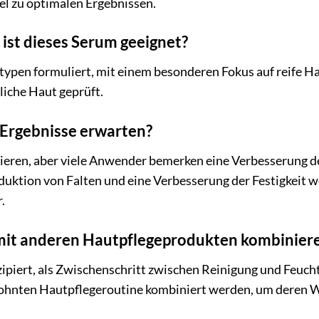
el zu optimalen Ergebnissen.
ist dieses Serum geeignet?
ttypen formuliert, mit einem besonderen Fokus auf reife Ha
liche Haut geprüft.
 Ergebnisse erwarten?
ieren, aber viele Anwender bemerken eine Verbesserung de
duktion von Falten und eine Verbesserung der Festigkeit
.
mit anderen Hautpflegeprodukten kombinier
nzipiert, als Zwischenschritt zwischen Reinigung und Feuc
ohnten Hautpflegeroutine kombiniert werden, um deren W