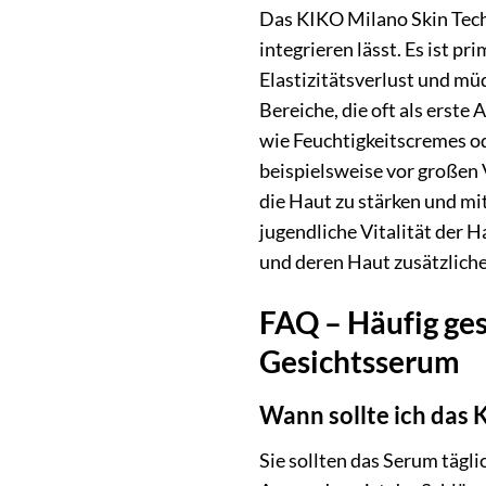
Das KIKO Milano Skin Tech 
integrieren lässt. Es ist p
Elastizitätsverlust und mü
Bereiche, die oft als erst
wie Feuchtigkeitscremes od
beispielsweise vor großen 
die Haut zu stärken und mit
jugendliche Vitalität der 
und deren Haut zusätzliche
FAQ – Häufig ges
Gesichtsserum
Wann sollte ich das
Sie sollten das Serum tägl