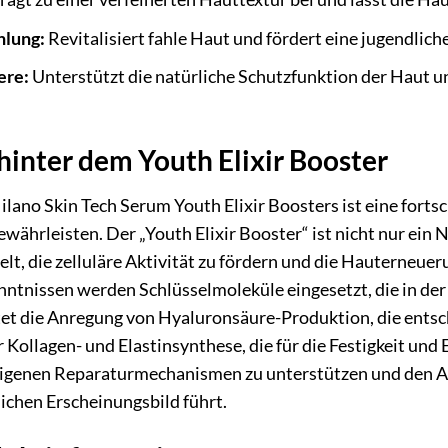
hlung:
Revitalisiert fahle Haut und fördert eine jugendlic
ere:
Unterstützt die natürliche Schutzfunktion der Haut 
hinter dem Youth Elixir Booster
ano Skin Tech Serum Youth Elixir Boosters ist eine fortsc
ewährleisten. Der „Youth Elixir Booster“ ist nicht nur ein
ielt, die zelluläre Aktivität zu fördern und die Hauterne
tnissen werden Schlüsselmoleküle eingesetzt, die in der L
ltet die Anregung von Hyaluronsäure-Produktion, die ents
r Kollagen- und Elastinsynthese, die für die Festigkeit und 
teigenen Reparaturmechanismen zu unterstützen und den A
ichen Erscheinungsbild führt.