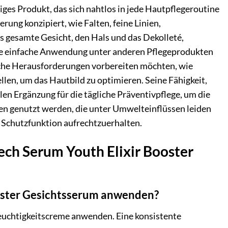
iges Produkt, das sich nahtlos in jede Hautpflegeroutine
rung konzipiert, wie Falten, feine Linien,
s gesamte Gesicht, den Hals und das Dekolleté,
 eine einfache Anwendung unter anderen Pflegeprodukten
ische Herausforderungen vorbereiten möchten, wie
llen, um das Hautbild zu optimieren. Seine Fähigkeit,
len Ergänzung für die tägliche Präventivpflege, um die
nen genutzt werden, die unter Umwelteinflüssen leiden
e Schutzfunktion aufrechtzuerhalten.
ech Serum Youth Elixir Booster
ooster Gesichtsserum anwenden?
Feuchtigkeitscreme anwenden. Eine konsistente