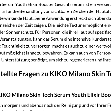
Serum Youth Elixir Booster Gesichtsserum ist ein vielseit
rimär für die Behandlung von sichtbaren Zeichen der Hautalte
de wirkende Haut. Seine Anwendung erstreckt sich über da
e Anzeichen der Zeit zeigen. Die leichte Textur ermöglicht
er Sonnenschutz. Für Personen, die ihre Haut auf spezif
Veranstaltungen, kann das Serum eine intensive Kur darste
 Feuchtigkeit zu versorgen, macht es auch zu einer wertvol
Haut möglichst lange zu bewahren. Es kann auch von Perso
 Unterstützung benötigt, um sich zu regenerieren und ihr
tellte Fragen zu KIKO Milano Skin T
 KIKO Milano Skin Tech Serum Youth Elixir B
ich morgens und abends nach der Reinigung und vor Ihrer 