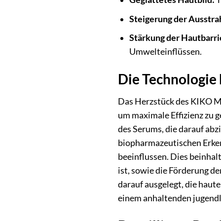
Steigerung der Ausstra
Stärkung der Hautbarri
Umwelteinflüssen.
Die Technologie 
Das Herzstück des KIKO Mil
um maximale Effizienz zu g
des Serums, die darauf abz
biopharmazeutischen Erkenn
beeinflussen. Dies beinha
ist, sowie die Förderung de
darauf ausgelegt, die hau
einem anhaltenden jugendl