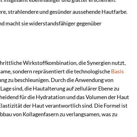
here, strahlendere und gesünder aussehende Hautfarbe.
und macht sie widerstandsfähiger gegenüber
hrittliche Wirkstoffkombination, die Synergien nutzt,
 Name, sondern repräsentiert die technologische
Basis
uerung zu beschleunigen. Durch die Anwendung von
age sind, die Hautalterung auf zellulärer Ebene zu
cheidend für die Hydratation und das Volumen der Haut
Elastizität der Haut verantwortlich sind. Die Formel ist
bbau von Kollagenfasern zu verlangsamen, was zu