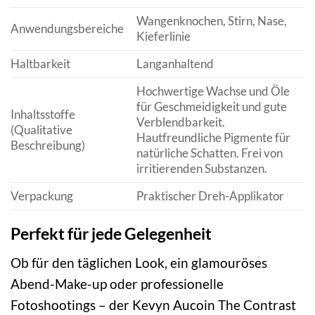
Wangenknochen, Stirn, Nase,
Anwendungsbereiche
Kieferlinie
Haltbarkeit
Langanhaltend
Hochwertige Wachse und Öle
für Geschmeidigkeit und gute
Inhaltsstoffe
Verblendbarkeit.
(Qualitative
Hautfreundliche Pigmente für
Beschreibung)
natürliche Schatten. Frei von
irritierenden Substanzen.
Verpackung
Praktischer Dreh-Applikator
Perfekt für jede Gelegenheit
Ob für den täglichen Look, ein glamouröses
Abend-Make-up oder professionelle
Fotoshootings – der Kevyn Aucoin The Contrast