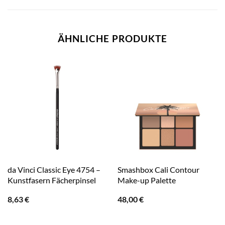
ÄHNLICHE PRODUKTE
da Vinci Classic Eye 4754 –
Smashbox Cali Contour
Kunstfasern Fächerpinsel
Make-up Palette
8,63
€
48,00
€