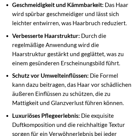
Geschmeidigkeit und Kämmbarkeit:
Das Haar
wird spürbar geschmeidiger und lässt sich
leichter entwirren, was Haarbruch reduziert.
Verbesserte Haarstruktur:
Durch die
regelmäßige Anwendung wird die
Haarstruktur gestärkt und geglättet, was zu
einem gesünderen Erscheinungsbild führt.
Schutz vor Umwelteinflüssen:
Die Formel
kann dazu beitragen, das Haar vor schädlichen
äußeren Einflüssen zu schützen, die zu
Mattigkeit und Glanzverlust führen können.
Luxuriöses Pflegeerlebnis:
Die exquisite
Duftkomposition und die reichhaltige Textur
sorgen für ein Verwöhnerlebnis bei jeder