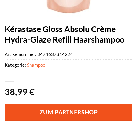
Kérastase Gloss Absolu Crème
Hydra-Glaze Refill Haarshampoo
Artikelnummer:
3474637314224
Kategorie:
Shampoo
38,99
€
ZUM PARTNERSHOP