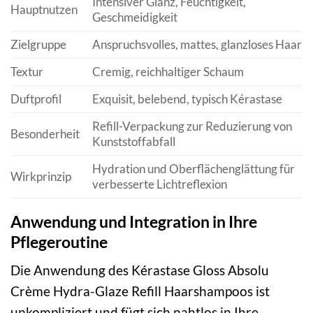
Intensiver Glanz, Feuchtigkeit,
Hauptnutzen
Geschmeidigkeit
Zielgruppe
Anspruchsvolles, mattes, glanzloses Haar
Textur
Cremig, reichhaltiger Schaum
Duftprofil
Exquisit, belebend, typisch Kérastase
Refill-Verpackung zur Reduzierung von
Besonderheit
Kunststoffabfall
Hydration und Oberflächenglättung für
Wirkprinzip
verbesserte Lichtreflexion
Anwendung und Integration in Ihre
Pflegeroutine
Die Anwendung des Kérastase Gloss Absolu
Crème Hydra-Glaze Refill Haarshampoos ist
unkompliziert und fügt sich nahtlos in Ihre