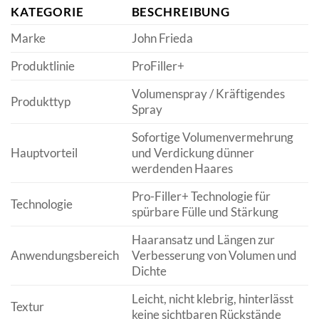
KATEGORIE
BESCHREIBUNG
Marke
John Frieda
Produktlinie
ProFiller+
Volumenspray / Kräftigendes
Produkttyp
Spray
Sofortige Volumenvermehrung
Hauptvorteil
und Verdickung dünner
werdenden Haares
Pro-Filler+ Technologie für
Technologie
spürbare Fülle und Stärkung
Haaransatz und Längen zur
Anwendungsbereich
Verbesserung von Volumen und
Dichte
Leicht, nicht klebrig, hinterlässt
Textur
keine sichtbaren Rückstände