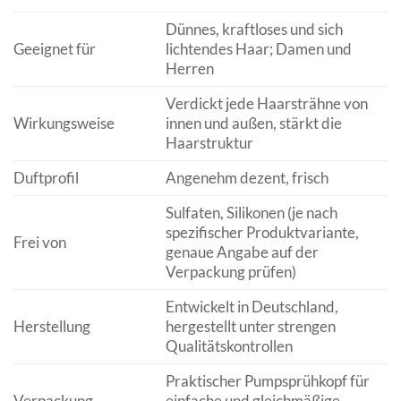
Dünnes, kraftloses und sich
Geeignet für
lichtendes Haar; Damen und
Herren
Verdickt jede Haarsträhne von
Wirkungsweise
innen und außen, stärkt die
Haarstruktur
Duftprofil
Angenehm dezent, frisch
Sulfaten, Silikonen (je nach
spezifischer Produktvariante,
Frei von
genaue Angabe auf der
Verpackung prüfen)
Entwickelt in Deutschland,
Herstellung
hergestellt unter strengen
Qualitätskontrollen
Praktischer Pumpsprühkopf für
Verpackung
einfache und gleichmäßige