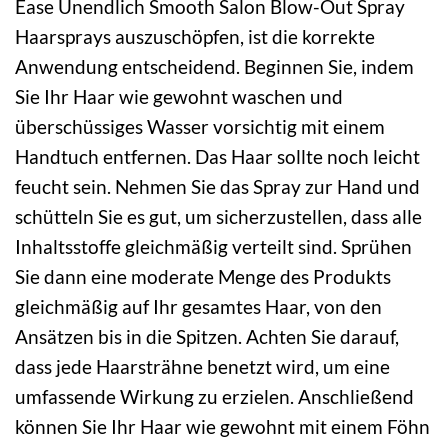
Ease Unendlich Smooth Salon Blow-Out Spray
Haarsprays auszuschöpfen, ist die korrekte
Anwendung entscheidend. Beginnen Sie, indem
Sie Ihr Haar wie gewohnt waschen und
überschüssiges Wasser vorsichtig mit einem
Handtuch entfernen. Das Haar sollte noch leicht
feucht sein. Nehmen Sie das Spray zur Hand und
schütteln Sie es gut, um sicherzustellen, dass alle
Inhaltsstoffe gleichmäßig verteilt sind. Sprühen
Sie dann eine moderate Menge des Produkts
gleichmäßig auf Ihr gesamtes Haar, von den
Ansätzen bis in die Spitzen. Achten Sie darauf,
dass jede Haarsträhne benetzt wird, um eine
umfassende Wirkung zu erzielen. Anschließend
können Sie Ihr Haar wie gewohnt mit einem Föhn