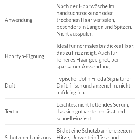
Nach der Haarwäsche im
handtuchtrockenen oder
Anwendung
trockenen Haar verteilen,
besonders in Längen und Spitzen.
Nicht ausspülen.
Ideal für normales bis dickes Haar,
das zu Frizz neigt. Auch für
Haartyp-Eignung
feineres Haar geeignet, bei
sparsamer Anwendung.
Typischer John Frieda Signature-
Duft
Duft: frisch und angenehm, nicht
aufdringlich.
Leichtes, nicht fettendes Serum,
Textur
das sich gut verteilen lässt und
schnell einzieht.
Bildet eine Schutzbarriere gegen
Schutzmechanismus
Hitze, Umwelteinflüsse und