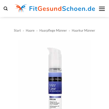
Zum
Inhalt
springen
Start
»
Haare
»
Haarpflege Männer
»
Haarkur Männer