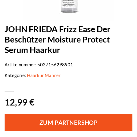
JOHN FRIEDA Frizz Ease Der
Beschützer Moisture Protect
Serum Haarkur
Artikelnummer:
5037156298901
Kategorie:
Haarkur Männer
12,99
€
ZUM PARTNERSHOP