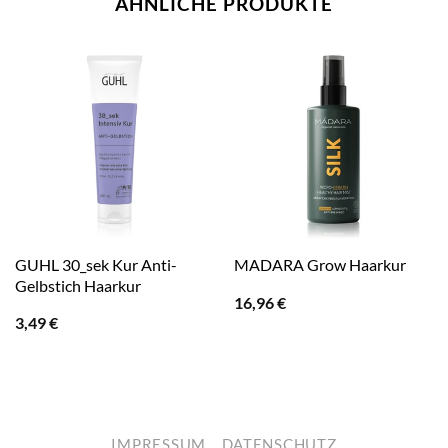
ÄHNLICHE PRODUKTE
GUHL 30_sek Kur Anti-
MADARA Grow Haarkur
Gelbstich Haarkur
16,96
€
3,49
€
IMPRESSUM
DATENSCHUTZ