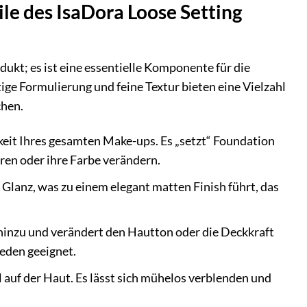
le des IsaDora Loose Setting
ukt; es ist eine essentielle Komponente für die
ge Formulierung und feine Textur bieten eine Vielzahl
chen.
eit Ihres gesamten Make-ups. Es „setzt“ Foundation
eren oder ihre Farbe verändern.
Glanz, was zu einem elegant matten Finish führt, das
e hinzu und verändert den Hautton oder die Deckkraft
jeden geeignet.
 auf der Haut. Es lässt sich mühelos verblenden und