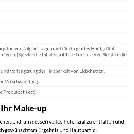
rption von Talg beitragen und für ein glattes Hautgefühl
eren. (Spezifische Inhaltsstoffliste konsultieren Sie bitte die
und Verlängerung der Haltbarkeit von Lidschatten.
 vor Verschwendung.
 Produktetikett).
 Ihr Make-up
heidend, um dessen volles Potenzial zu entfalten und
 nach gewünschtem Ergebnis und Hautpartie.