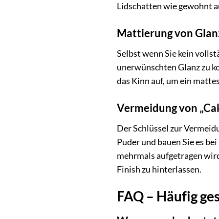
Lidschatten wie gewohnt a
Mattierung von Glan
Selbst wenn Sie kein voll
unerwünschten Glanz zu kont
das Kinn auf, um ein matte
Vermeidung von „Cak
Der Schlüssel zur Vermeidu
Puder und bauen Sie es bei B
mehrmals aufgetragen wird. 
Finish zu hinterlassen.
FAQ – Häufig ges