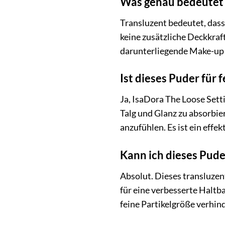
Was genau bedeutet 
Transluzent bedeutet, dass
keine zusätzliche Deckkraft
darunterliegende Make-up z
Ist dieses Puder für 
Ja, IsaDora The Loose Sett
Talg und Glanz zu absorbie
anzufühlen. Es ist ein effe
Kann ich dieses Pud
Absolut. Dieses transluzen
für eine verbesserte Haltb
feine Partikelgröße verhind