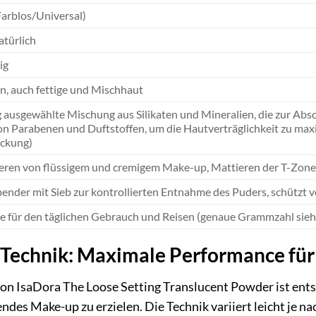
Farblos/Universal)
atürlich
ig
n, auch fettige und Mischhaut
g ausgewählte Mischung aus Silikaten und Mineralien, die zur Abso
on Parabenen und Duftstoffen, um die Hautverträglichkeit zu maximi
ckung)
ieren von flüssigem und cremigem Make-up, Mattieren der T-Zone 
pender mit Sieb zur kontrollierten Entnahme des Puders, schützt
 für den täglichen Gebrauch und Reisen (genaue Grammzahl siehe
echnik: Maximale Performance für
n IsaDora The Loose Setting Translucent Powder ist entsc
endes Make-up zu erzielen. Die Technik variiert leicht je