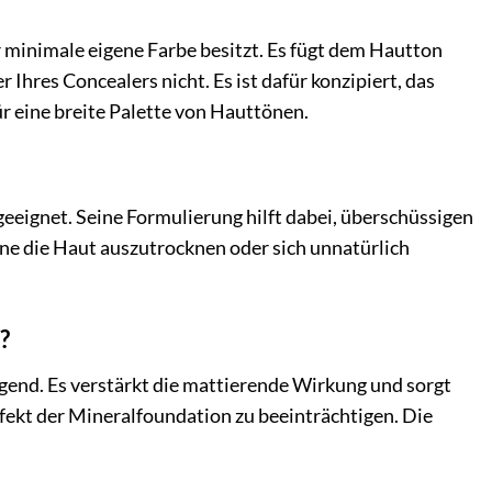
r minimale eigene Farbe besitzt. Es fügt dem Hautton
Ihres Concealers nicht. Es ist dafür konzipiert, das
ür eine breite Palette von Hauttönen.
geeignet. Seine Formulierung hilft dabei, überschüssigen
hne die Haut auszutrocknen oder sich unnatürlich
?
gend. Es verstärkt die mattierende Wirkung und sorgt
ffekt der Mineralfoundation zu beeinträchtigen. Die