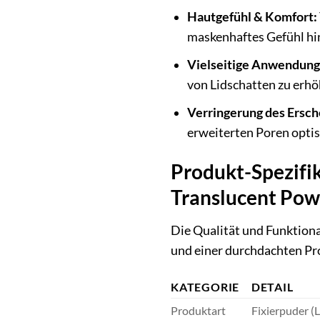
Hautgefühl & Komfort:
maskenhaftes Gefühl hint
Vielseitige Anwendung
von Lidschatten zu erhö
Verringerung des Ersch
erweiterten Poren optis
Produkt-Spezifik
Translucent Po
Die Qualität und Funktiona
und einer durchdachten Pro
KATEGORIE
DETAIL
Produktart
Fixierpuder (