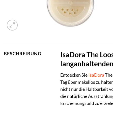
IsaDora The Loos
BESCHREIBUNG
langanhaltende
Entdecken Sie
IsaDora
The 
Tag über makellos zu halten
nicht nur die Haltbarkeit 
die natürliche Ausstrahlun
Erscheinungsbild zu erziele