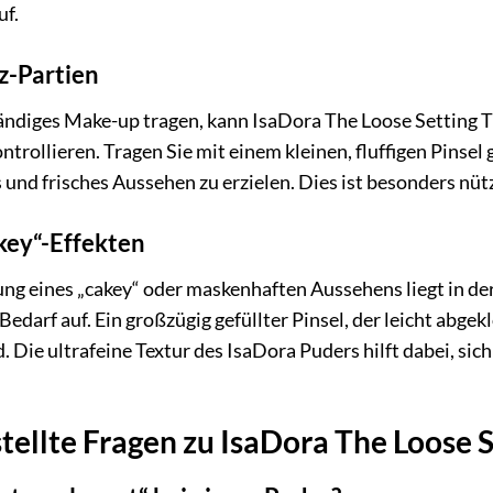
uf.
z-Partien
ständiges Make-up tragen, kann IsaDora The Loose Settin
rollieren. Tragen Sie mit einem kleinen, fluffigen Pinsel 
s und frisches Aussehen zu erzielen. Dies ist besonders nü
ey“-Effekten
ng eines „cakey“ oder maskenhaften Aussehens liegt in d
edarf auf. Ein großzügig gefüllter Pinsel, der leicht abgeklo
Die ultrafeine Textur des IsaDora Puders hilft dabei, sich
tellte Fragen zu IsaDora The Loose 