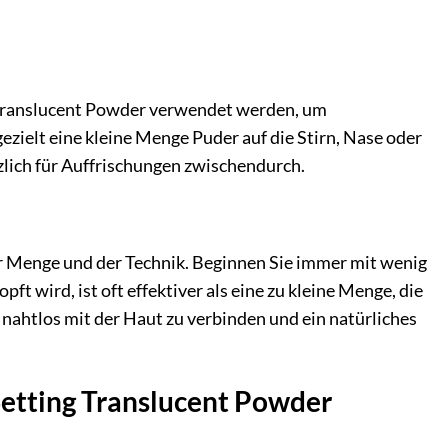
g Translucent Powder verwendet werden, um
gezielt eine kleine Menge Puder auf die Stirn, Nase oder
tzlich für Auffrischungen zwischendurch.
er Menge und der Technik. Beginnen Sie immer mit wenig
pft wird, ist oft effektiver als eine zu kleine Menge, die
 nahtlos mit der Haut zu verbinden und ein natürliches
Setting Translucent Powder