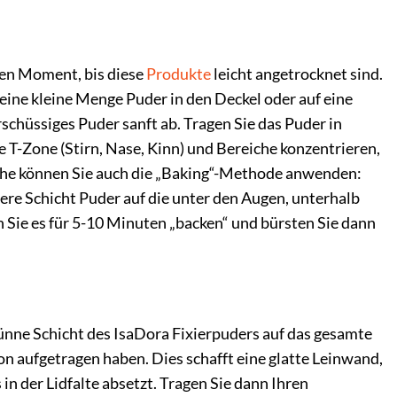
nen Moment, bis diese
Produkte
leicht angetrocknet sind.
eine kleine Menge Puder in den Deckel oder auf eine
rschüssiges Puder sanft ab. Tragen Sie das Puder in
e T-Zone (Stirn, Nase, Kinn) und Bereiche konzentrieren,
läche können Sie auch die „Baking“-Methode anwenden:
re Schicht Puder auf die unter den Augen, unterhalb
 Sie es für 5-10 Minuten „backen“ und bürsten Sie dann
dünne Schicht des IsaDora Fixierpuders auf das gesamte
ion aufgetragen haben. Dies schafft eine glatte Leinwand,
 in der Lidfalte absetzt. Tragen Sie dann Ihren