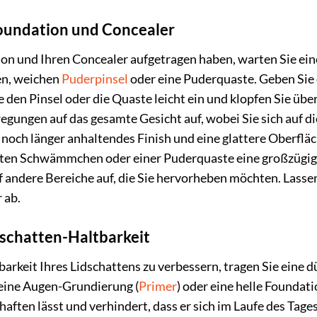
Foundation und Concealer
on und Ihren Concealer aufgetragen haben, warten Sie ei
en, weichen
Puderpinsel
oder eine Puderquaste. Geben Sie 
 den Pinsel oder die Quaste leicht ein und klopfen Sie übe
egungen auf das gesamte Gesicht auf, wobei Sie sich auf di
in noch länger anhaltendes Finish und eine glattere Oberf
hten Schwämmchen oder einer Puderquaste eine großzügige
 andere Bereiche auf, die Sie hervorheben möchten. Lassen
 ab.
dschatten-Haltbarkeit
barkeit Ihres Lidschattens zu verbessern, tragen Sie eine 
 eine Augen-Grundierung (
Primer
) oder eine helle Foundat
haften lässt und verhindert, dass er sich im Laufe des Tages