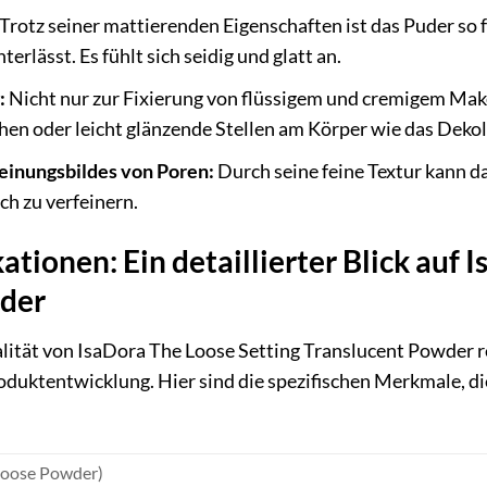
Trotz seiner mattierenden Eigenschaften ist das Puder so f
erlässt. Es fühlt sich seidig und glatt an.
:
Nicht nur zur Fixierung von flüssigem und cremigem Make
hen oder leicht glänzende Stellen am Körper wie das Dekol
einungsbildes von Poren:
Durch seine feine Textur kann d
ch zu verfeinern.
ationen: Ein detaillierter Blick auf 
wder
lität von IsaDora The Loose Setting Translucent Powder re
duktentwicklung. Hier sind die spezifischen Merkmale, di
Loose Powder)