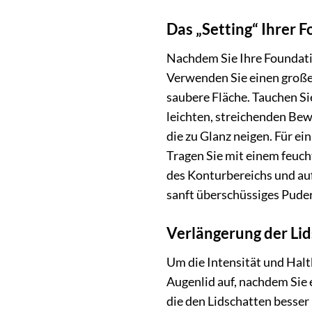
Das „Setting“ Ihrer 
Nachdem Sie Ihre Foundati
Verwenden Sie einen groß
saubere Fläche. Tauchen Sie
leichten, streichenden Bew
die zu Glanz neigen. Für e
Tragen Sie mit einem feuc
des Konturbereichs und auf
sanft überschüssiges Puder
Verlängerung der Li
Um die Intensität und Halt
Augenlid auf, nachdem Sie
die den Lidschatten besser 