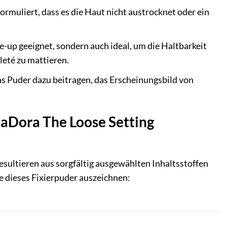
ormuliert, dass es die Haut nicht austrocknet oder ein
-up geeignet, sondern auch ideal, um die Haltbarkeit
leté zu mattieren.
as Puder dazu beitragen, das Erscheinungsbild von
IsaDora The Loose Setting
sultieren aus sorgfältig ausgewählten Inhaltsstoffen
e dieses Fixierpuder auszeichnen: