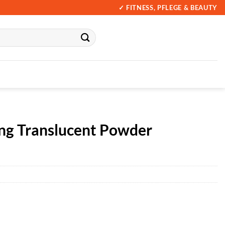
✓ FITNESS, PFLEGE & BEAUTY
ing Translucent Powder