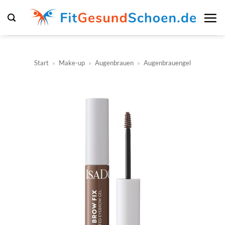
Zum
Inhalt
springen
Start
»
Make-up
»
Augenbrauen
»
Augenbrauengel