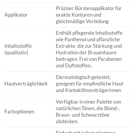
Präziser Bürstenapplikator für
Applikator
exakte Konturen und
gleichmäßige Verteilung
Enthält pflegende Inhaltsstoffe
wie Panthenol und pflanzliche
Inhaltsstoffe
Extrakte, die zur Stärkung und
(qualitativ)
Hydration der Brauenhaare
beitragen. Frei von Parabenen
und Duftstoffen.
Dermatologisch getestet,
Hautverträglichkeit
geeignet für empfindliche Haut
und Kontaktlinsenträgerinnen
Verfügbar in einer Palette von
natürlichen Tönen, die Blond-,
Farboptionen
Braun- und Schwarztöne
abdecken.
Einfach mit jedem gängigen