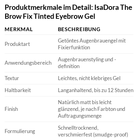
Produktmerkmale im Detail: IsaDora The
Brow Fix Tinted Eyebrow Gel
MERKMAL
BESCHREIBUNG
Getöntes Augenbrauengel mit
Produktart
Fixierfunktion
Augenbrauenstyling und -
Anwendungsbereich
definition
Textur
Leichtes, nicht klebriges Gel
Haltbarkeit
Langanhaltend, bis zu 12 Stunden
Natürlich matt bis leicht
Finish
glänzend, je nach Farbton und
Auftragungsmenge
Schnelltrocknend,
Formulierung
verschmierfest (smudge-proof)