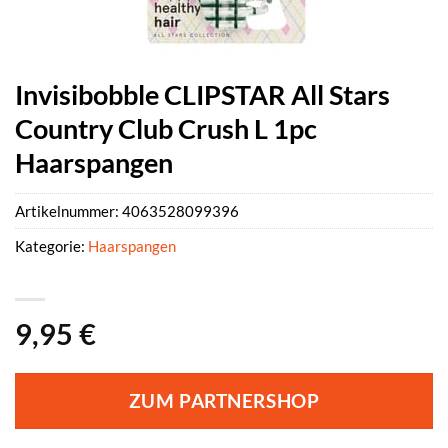
Invisibobble CLIPSTAR All Stars
Country Club Crush L 1pc
Haarspangen
Artikelnummer:
4063528099396
Kategorie:
Haarspangen
9,95
€
ZUM PARTNERSHOP