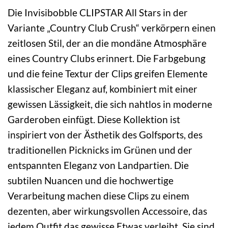
Die Invisibobble CLIPSTAR All Stars in der
Variante „Country Club Crush“ verkörpern einen
zeitlosen Stil, der an die mondäne Atmosphäre
eines Country Clubs erinnert. Die Farbgebung
und die feine Textur der Clips greifen Elemente
klassischer Eleganz auf, kombiniert mit einer
gewissen Lässigkeit, die sich nahtlos in moderne
Garderoben einfügt. Diese Kollektion ist
inspiriert von der Ästhetik des Golfsports, des
traditionellen Picknicks im Grünen und der
entspannten Eleganz von Landpartien. Die
subtilen Nuancen und die hochwertige
Verarbeitung machen diese Clips zu einem
dezenten, aber wirkungsvollen Accessoire, das
jedem Outfit das gewisse Etwas verleiht. Sie sind