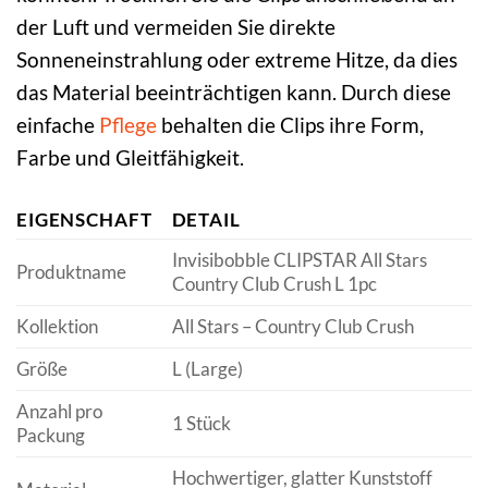
der Luft und vermeiden Sie direkte
Sonneneinstrahlung oder extreme Hitze, da dies
das Material beeinträchtigen kann. Durch diese
einfache
Pflege
behalten die Clips ihre Form,
Farbe und Gleitfähigkeit.
EIGENSCHAFT
DETAIL
Invisibobble CLIPSTAR All Stars
Produktname
Country Club Crush L 1pc
Kollektion
All Stars – Country Club Crush
Größe
L (Large)
Anzahl pro
1 Stück
Packung
Hochwertiger, glatter Kunststoff