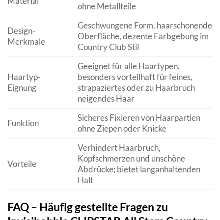
Material
ohne Metallteile
Geschwungene Form, haarschonende
Design-
Oberfläche, dezente Farbgebung im
Merkmale
Country Club Stil
Geeignet für alle Haartypen,
Haartyp-
besonders vorteilhaft für feines,
Eignung
strapaziertes oder zu Haarbruch
neigendes Haar
Sicheres Fixieren von Haarpartien
Funktion
ohne Ziepen oder Knicke
Verhindert Haarbruch,
Kopfschmerzen und unschöne
Vorteile
Abdrücke; bietet langanhaltenden
Halt
FAQ – Häufig gestellte Fragen zu