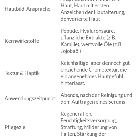
Haut, Haut mit ersten
Hautbild-Ansprache
Anzeichen der Hautalterung,
dehydrierte Haut
Peptide, Hyaluronsäure,
pflanzliche Extrakte (z.B.
Kernwirkstoffe
Kamille), wertvolle Öle (z.B.
Jojobaöl)
Reichhaltige, aber dennoch gut
einziehende Cremetextur, die
Textur & Haptik
ein angenehmes Hautgefühl
hinterlässt.
Abends, nach der Reinigung und
Anwendungszeitpunkt
dem Auftragen eines Serums
Regeneration,
Feuchtigkeitsversorgung,
Pflegeziel
Straffung, Milderung von
Falten, Stärkung der