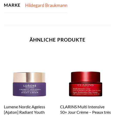
MARKE
Hildegard Braukmann
ÄHNLICHE PRODUKTE
Lumene Nordic Ageless
CLARINS Multi Intensive
[Ajaton] Radiant Youth
50+ Jour Crème – Peaux très