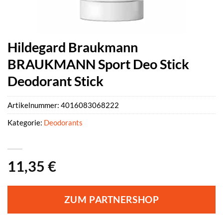
Hildegard Braukmann
BRAUKMANN Sport Deo Stick
Deodorant Stick
Artikelnummer:
4016083068222
Kategorie:
Deodorants
11,35
€
ZUM PARTNERSHOP