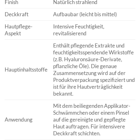
Finish
Natürlich strahlend
Deckkraft
Aufbaubar (leicht bis mittel)
Hautpflege-
Intensive Feuchtigkeit,
Aspekt
revitalisierend
Enthält pflegende Extrakte und
feuchtigkeitsspendende Wirkstoffe
(z.B. Hyaluronsäure-Derivate,
pflanzliche Öle). Die genaue
Hauptinhaltsstoffe
Zusammensetzung wird auf der
Produktverpackung spezifiziert und
ist für ihre Hautverträglichkeit
bekannt.
Mit dem beiliegenden Applikator-
Schwämmchen oder einem Pinsel
Anwendung
auf die gereinigte und gepflegte
Haut auftragen. Für intensivere
Deckkraft schichten.