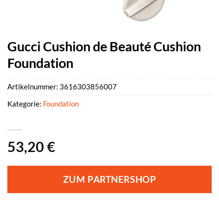
Gucci Cushion de Beauté Cushion
Foundation
Artikelnummer:
3616303856007
Kategorie:
Foundation
53,20
€
ZUM PARTNERSHOP