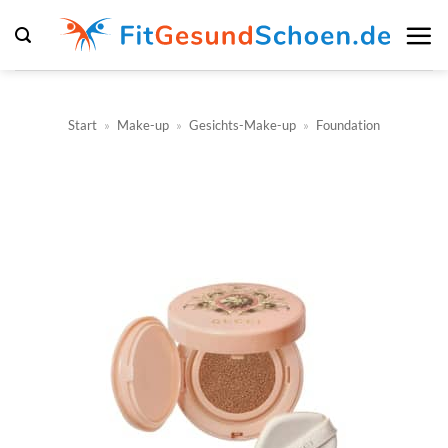
Zum
Inhalt
springen
Start
»
Make-up
»
Gesichts-Make-up
»
Foundation