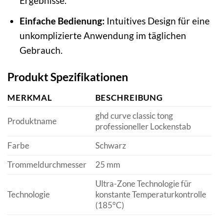
Ergebnisse.
Einfache Bedienung:
Intuitives Design für eine
unkomplizierte Anwendung im täglichen
Gebrauch.
Produkt Spezifikationen
MERKMAL
BESCHREIBUNG
ghd curve classic tong
Produktname
professioneller Lockenstab
Farbe
Schwarz
Trommeldurchmesser
25 mm
Ultra-Zone Technologie für
Technologie
konstante Temperaturkontrolle
(185°C)