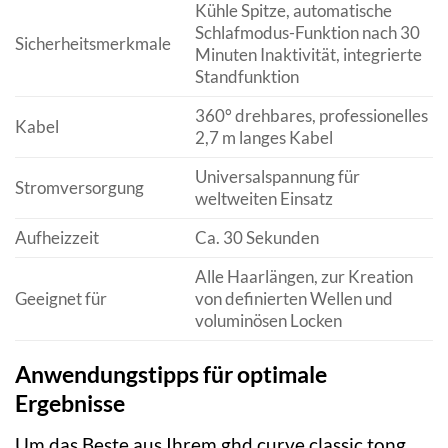
Kühle Spitze, automatische
Schlafmodus-Funktion nach 30
Sicherheitsmerkmale
Minuten Inaktivität, integrierte
Standfunktion
360° drehbares, professionelles
Kabel
2,7 m langes Kabel
Universalspannung für
Stromversorgung
weltweiten Einsatz
Aufheizzeit
Ca. 30 Sekunden
Alle Haarlängen, zur Kreation
Geeignet für
von definierten Wellen und
voluminösen Locken
Anwendungstipps für optimale
Ergebnisse
Um das Beste aus Ihrem ghd curve classic tong