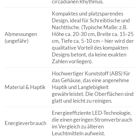
circadianen Rhythmus.
Kompaktes und platzsparendes
Design, ideal für Schreibtische und
Nachttische. (Typische Maße: z.B.
Abmessungen
Höhe ca. 20-30 cm, Breite ca. 15-25
(ungefähr)
cm, Tiefe ca. 5-10 cm – hier wird der
qualitative Vorteil des kompakten
Designs betont, da keine exakten
Zahlen vorliegen).
Hochwertiger Kunststoff (ABS) für
das Gehäuse, das eine angenehme
Material & Haptik
Haptik und Langlebigkeit
gewährleistet. Die Oberflächen sind
glatt und leicht zu reinigen.
Energieeffiziente LED-Technologie,
die einen geringen Stromverbrauch
Energieverbrauch
im Vergleich zu älteren
Leuchtmitteln aufweist.