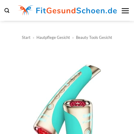
Zum
Inhalt
springen
Start
»
Hautpflege Gesicht
»
Beauty Tools Gesicht