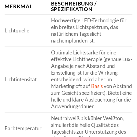
BESCHREIBUNG /
MERKMAL
SPEZIFIKATION
Hochwertige LED-Technologie für
ein breites Lichtspektrum, das
Lichtquelle
natürlichem Tageslicht
nachempfunden ist.
Optimale Lichtstärke für eine
effektive Lichttherapie (genaue Lux-
Angabe je nach Abstand und
Einstellung ist für die Wirkung
Lichtintensität
entscheidend, wird aber im
Marketing oft auf
Basis
von Abstand
zum Gesicht spezifiziert). Bietet eine
helle und klare Ausleuchtung für die
Anwendungsdauer.
Neutralweiß bis kühler Weißton,
simuliert die helle Qualität des
Farbtemperatur
Tageslichts zur Unterstützung des