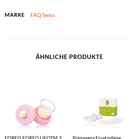
MARKE
FAQ Swiss
ÄHNLICHE PRODUKTE
FOREO FOREO UFOTM 3
Primavera Ersatzvliese