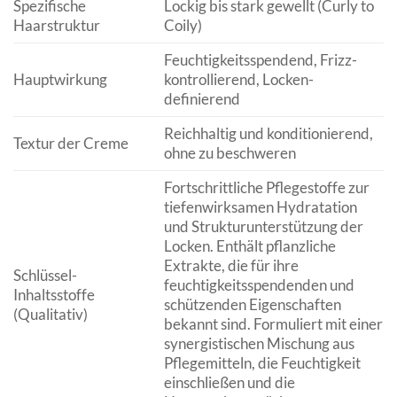
Spezifische
Lockig bis stark gewellt (Curly to
Haarstruktur
Coily)
Feuchtigkeitsspendend, Frizz-
Hauptwirkung
kontrollierend, Locken-
definierend
Reichhaltig und konditionierend,
Textur der Creme
ohne zu beschweren
Fortschrittliche Pflegestoffe zur
tiefenwirksamen Hydratation
und Strukturunterstützung der
Locken. Enthält pflanzliche
Extrakte, die für ihre
Schlüssel-
feuchtigkeitsspendenden und
Inhaltsstoffe
schützenden Eigenschaften
(Qualitativ)
bekannt sind. Formuliert mit einer
synergistischen Mischung aus
Pflegemitteln, die Feuchtigkeit
einschließen und die