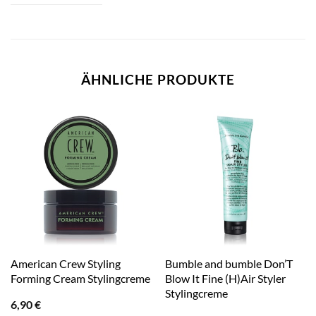
ÄHNLICHE PRODUKTE
American Crew Styling
Bumble and bumble Don’T
Forming Cream Stylingcreme
Blow It Fine (H)Air Styler
Stylingcreme
6,90
€