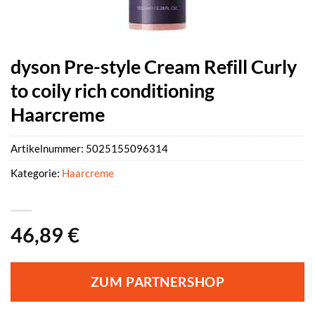
dyson Pre-style Cream Refill Curly
to coily rich conditioning
Haarcreme
Artikelnummer:
5025155096314
Kategorie:
Haarcreme
46,89
€
ZUM PARTNERSHOP