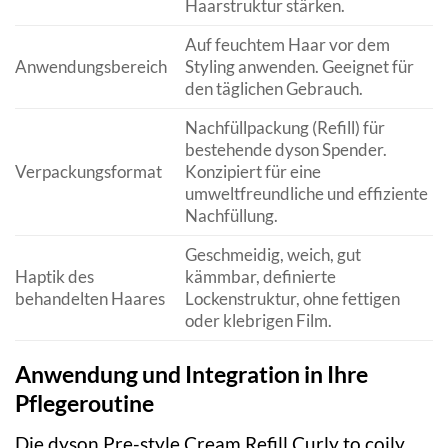
Haarstruktur stärken.
Auf feuchtem Haar vor dem
Anwendungsbereich
Styling anwenden. Geeignet für
den täglichen Gebrauch.
Nachfüllpackung (Refill) für
bestehende dyson Spender.
Verpackungsformat
Konzipiert für eine
umweltfreundliche und effiziente
Nachfüllung.
Geschmeidig, weich, gut
Haptik des
kämmbar, definierte
behandelten Haares
Lockenstruktur, ohne fettigen
oder klebrigen Film.
Anwendung und Integration in Ihre
Pflegeroutine
Die dyson Pre-style Cream Refill Curly to coily