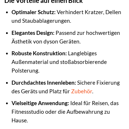
Die Vorteile auf einen Blick
Optimaler Schutz:
Verhindert Kratzer, Dellen
und Staubablagerungen.
Elegantes Design:
Passend zur hochwertigen
Ästhetik von dyson Geräten.
Robuste Konstruktion:
Langlebiges
Außenmaterial und stoßabsorbierende
Polsterung.
Durchdachtes Innenleben:
Sichere Fixierung
des Geräts und Platz für
Zubehör
.
Vielseitige Anwendung:
Ideal für Reisen, das
Fitnessstudio oder die Aufbewahrung zu
Hause.