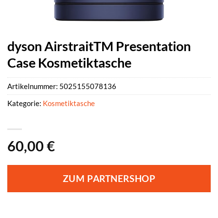
dyson AirstraitTM Presentation
Case Kosmetiktasche
Artikelnummer:
5025155078136
Kategorie:
Kosmetiktasche
60,00
€
ZUM PARTNERSHOP