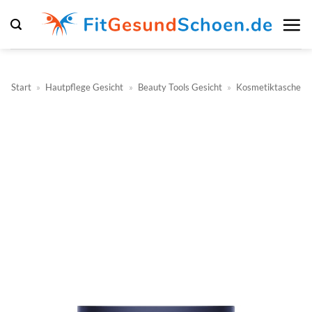
Zum
Inhalt
springen
Start
»
Hautpflege Gesicht
»
Beauty Tools Gesicht
»
Kosmetiktasche