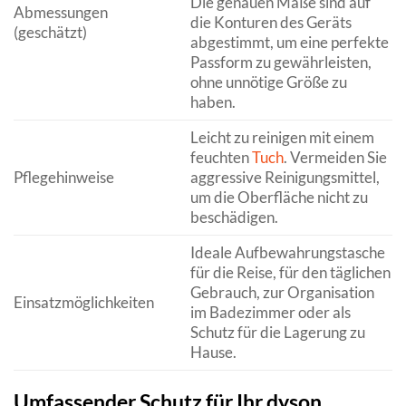
Die genauen Maße sind auf
Abmessungen
die Konturen des Geräts
(geschätzt)
abgestimmt, um eine perfekte
Passform zu gewährleisten,
ohne unnötige Größe zu
haben.
Leicht zu reinigen mit einem
feuchten
Tuch
. Vermeiden Sie
Pflegehinweise
aggressive Reinigungsmittel,
um die Oberfläche nicht zu
beschädigen.
Ideale Aufbewahrungstasche
für die Reise, für den täglichen
Gebrauch, zur Organisation
Einsatzmöglichkeiten
im Badezimmer oder als
Schutz für die Lagerung zu
Hause.
Umfassender Schutz für Ihr dyson