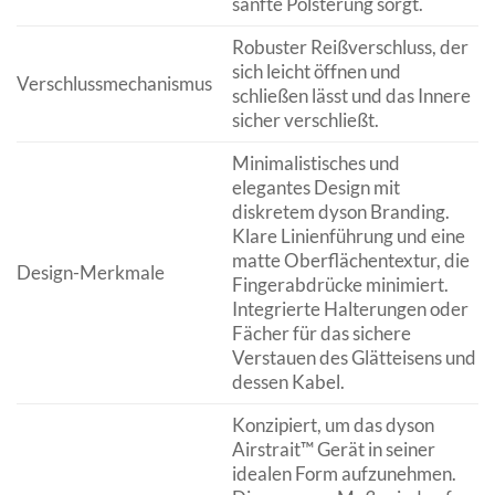
sanfte Polsterung sorgt.
Robuster Reißverschluss, der
sich leicht öffnen und
Verschlussmechanismus
schließen lässt und das Innere
sicher verschließt.
Minimalistisches und
elegantes Design mit
diskretem dyson Branding.
Klare Linienführung und eine
matte Oberflächentextur, die
Design-Merkmale
Fingerabdrücke minimiert.
Integrierte Halterungen oder
Fächer für das sichere
Verstauen des Glätteisens und
dessen Kabel.
Konzipiert, um das dyson
Airstrait™ Gerät in seiner
idealen Form aufzunehmen.