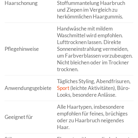
Haarschonung
Stoffummantelung Haarbruch
und Ziepen im Vergleich zu
herkömmlichen Haargummis.
Handwäsche mit mildem
Waschmittel wird empfohlen.
Lufttrocknen lassen. Direkte
Pflegehinweise
Sonneneinstrahlung vermeiden,
um Farbverblassen vorzubeugen.
Nicht bleichen oder im Trockner
trocknen.
Tägliches Styling, Abendfrisuren,
Anwendungsgebiete
Sport
(leichte Aktivitäten), Büro-
Looks, besondere Anlässe.
Alle Haartypen, insbesondere
empfohlen für feines, brüchiges
Geeignet für
oder zu Haarbruch neigendes
Haar.