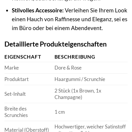
Stilvolles Accessoire:
Verleihen Sie Ihrem Look
einen Hauch von Raffinesse und Eleganz, sei es
im Büro oder bei einem Abendevent.
Detaillierte Produkteigenschaften
EIGENSCHAFT
BESCHREIBUNG
Marke
Dore & Rose
Produktart
Haargummi / Scrunchie
2 Stück (1x Brown, 1x
Set-Inhalt
Champagne)
Breite des
1 cm
Scrunchies
Hochwertiger, weicher Satinstoff
Material (Oberstoff)