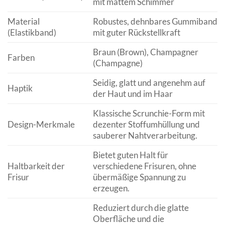
mit mattem Schimmer
Material
Robustes, dehnbares Gummiband
(Elastikband)
mit guter Rückstellkraft
Braun (Brown), Champagner
Farben
(Champagne)
Seidig, glatt und angenehm auf
Haptik
der Haut und im Haar
Klassische Scrunchie-Form mit
Design-Merkmale
dezenter Stoffumhüllung und
sauberer Nahtverarbeitung.
Bietet guten Halt für
Haltbarkeit der
verschiedene Frisuren, ohne
Frisur
übermäßige Spannung zu
erzeugen.
Reduziert durch die glatte
Oberfläche und die