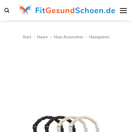
Zum
Inhalt
springen
Start
»
Haare
»
Haar Accessoires
»
Haargummi