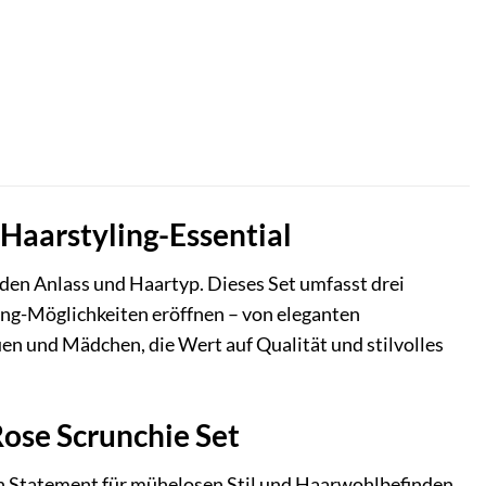
s Haarstyling-Essential
eden Anlass und Haartyp. Dieses Set umfasst drei
ling-Möglichkeiten eröffnen – von eleganten
en und Mädchen, die Wert auf Qualität und stilvolles
Rose Scrunchie Set
ein Statement für mühelosen Stil und Haarwohlbefinden.