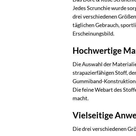
Jedes Scrunchie wurde sorgf
drei verschiedenen Größen
täglichen Gebrauch, sportli
Erscheinungsbild.
Hochwertige Mat
Die Auswahl der Materialie
strapazierfähigen Stoff, d
Gummiband-Konstruktion ist
Die feine Webart des Stof
macht.
Vielseitige Anwe
Die drei verschiedenen Grö