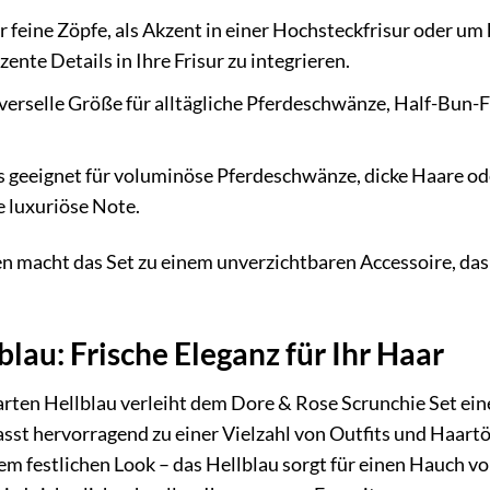
r feine Zöpfe, als Akzent in einer Hochsteckfrisur oder um
nte Details in Ihre Frisur zu integrieren.
verselle Größe für alltägliche Pferdeschwänze, Half-Bun-F
 geeignet für voluminöse Pferdeschwänze, dicke Haare ode
ne luxuriöse Note.
 macht das Set zu einem unverzichtbaren Accessoire, das si
lau: Frische Eleganz für Ihr Haar
rten Hellblau verleiht dem Dore & Rose Scrunchie Set eine
asst hervorragend zu einer Vielzahl von Outfits und Haartö
inem festlichen Look – das Hellblau sorgt für einen Hauch 