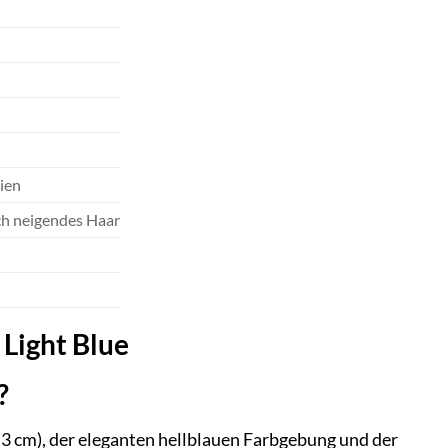
ien
ch neigendes Haar
 Light Blue
?
, 3 cm), der eleganten hellblauen Farbgebung und der