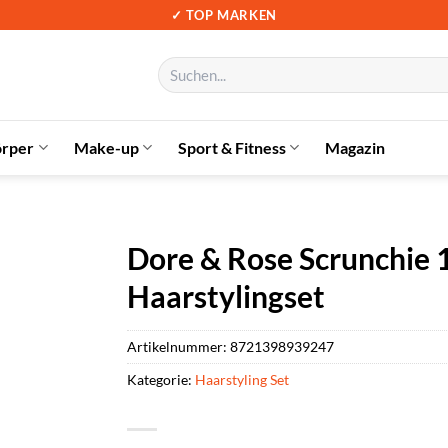
✓ TOP MARKEN
Suchen
nach:
örper
Make-up
Sport & Fitness
Magazin
Dore & Rose Scrunchie 1
Haarstylingset
Artikelnummer:
8721398939247
Kategorie:
Haarstyling Set