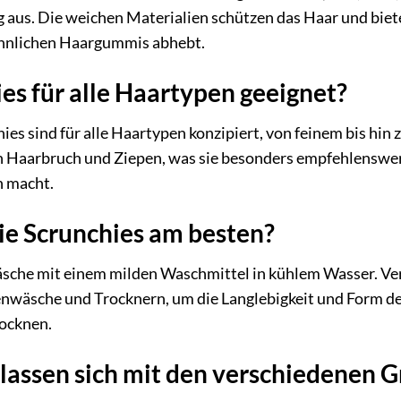
aus. Die weichen Materialien schützen das Haar und bieten
öhnlichen Haargummis abhebt.
ies für alle Haartypen geeignet?
hies sind für alle Haartypen konzipiert, von feinem bis hi
n Haarbruch und Ziepen, was sie besonders empfehlenswer
 macht.
die Scrunchies am besten?
che mit einem milden Waschmittel in kühlem Wasser. Ver
äsche und Trocknern, um die Langlebigkeit und Form der 
rocknen.
 lassen sich mit den verschiedenen