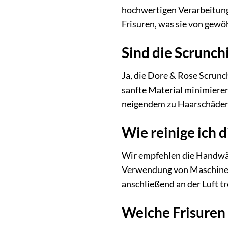
hochwertigen Verarbeitung 
Frisuren, was sie von gew
Sind die Scrunch
Ja, die Dore & Rose Scrunc
sanfte Material minimiere
neigendem zu Haarschäden
Wie reinige ich 
Wir empfehlen die Handwäs
Verwendung von Maschinenw
anschließend an der Luft t
Welche Frisuren