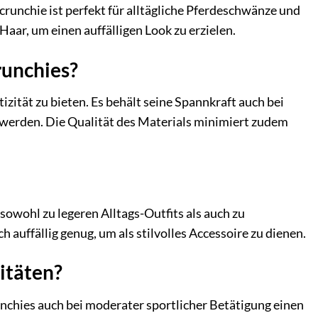
crunchie ist perfekt für alltägliche Pferdeschwänze und
Haar, um einen auffälligen Look zu erzielen.
runchies?
ität zu bieten. Es behält seine Spannkraft auch bei
u werden. Die Qualität des Materials minimiert zudem
t sowohl zu legeren Alltags-Outfits als auch zu
 auffällig genug, um als stilvolles Accessoire zu dienen.
vitäten?
chies auch bei moderater sportlicher Betätigung einen