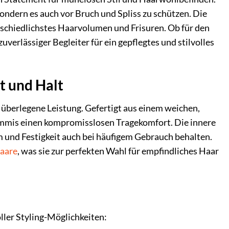
sondern es auch vor Bruch und Spliss zu schützen. Die
chiedlichstes Haarvolumen und Frisuren. Ob für den
uverlässiger Begleiter für ein gepflegtes und stilvolles
t und Halt
 überlegene Leistung. Gefertigt aus einem weichen,
gummis einen kompromisslosen Tragekomfort. Die innere
m und Festigkeit auch bei häufigem Gebrauch behalten.
aare
, was sie zur perfekten Wahl für empfindliches Haar
ller Styling-Möglichkeiten: