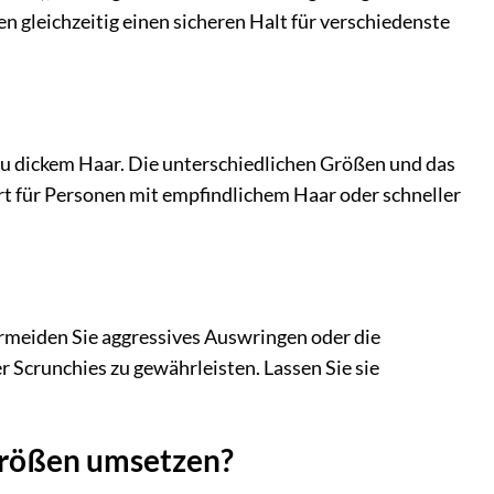
 gleichzeitig einen sicheren Halt für verschiedenste
n zu dickem Haar. Die unterschiedlichen Größen und das
t für Personen mit empfindlichem Haar oder schneller
meiden Sie aggressives Auswringen oder die
Scrunchies zu gewährleisten. Lassen Sie sie
 Größen umsetzen?