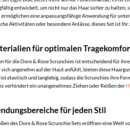
ältig entwickelt, um nicht nur das Haar sicher zu halten, 
 ermöglichen eine anpassungsfähige Anwendung für unters
che Aktivitäten oder besondere Anlässe, dieses Set ist Ihr z
erialien für optimalen Tragekomfor
n für die Dore & Rose Scrunchies ist entscheidend für ihre
er sich angenehm auf der Haut anfühlt, bieten diese Haar
 elastisch und langlebig, sodass die Scrunchies ihre For
fes verhindert ein unangenehmes Ziehen oder Reißen der
H
ndungsbereiche für jeden Stil
ßen des Dore & Rose Scrunchie Sets eröffnen eine Welt vo