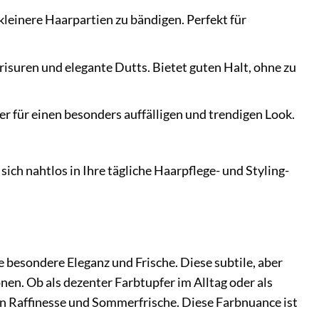
 kleinere Haarpartien zu bändigen. Perfekt für
risuren und elegante Dutts. Bietet guten Halt, ohne zu
r für einen besonders auffälligen und trendigen Look.
ch nahtlos in Ihre tägliche Haarpflege- und Styling-
 besondere Eleganz und Frische. Diese subtile, aber
nen. Ob als dezenter Farbtupfer im Alltag oder als
von Raffinesse und Sommerfrische. Diese Farbnuance ist