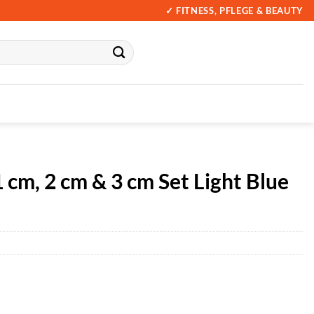
✓ FITNESS, PFLEGE & BEAUTY
 cm, 2 cm & 3 cm Set Light Blue