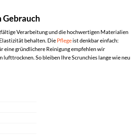
en Gebrauch
gfältige Verarbeitung und die hochwertigen Materialien
lastizität behalten. Die
Pflege
ist denkbar einfach:
r eine gründlichere Reinigung empfehlen wir
lufttrocknen. So bleiben Ihre Scrunchies lange wie neu