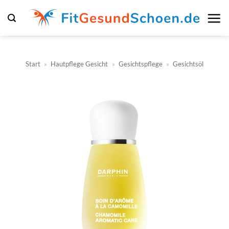
Zum
Inhalt
springen
Start
»
Hautpflege Gesicht
»
Gesichtspflege
»
Gesichtsöl