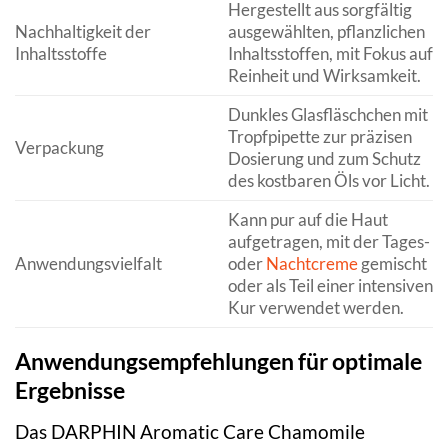
Hergestellt aus sorgfältig
Nachhaltigkeit der
ausgewählten, pflanzlichen
Inhaltsstoffe
Inhaltsstoffen, mit Fokus auf
Reinheit und Wirksamkeit.
Dunkles Glasfläschchen mit
Tropfpipette zur präzisen
Verpackung
Dosierung und zum Schutz
des kostbaren Öls vor Licht.
Kann pur auf die Haut
aufgetragen, mit der Tages-
Anwendungsvielfalt
oder
Nachtcreme
gemischt
oder als Teil einer intensiven
Kur verwendet werden.
Anwendungsempfehlungen für optimale
Ergebnisse
Das DARPHIN Aromatic Care Chamomile