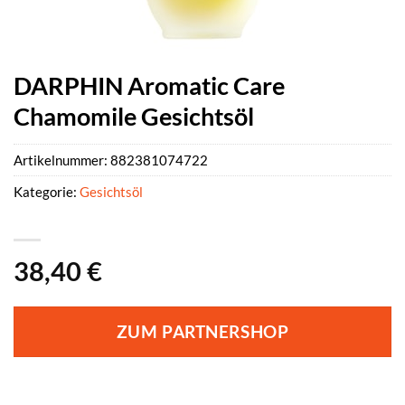
DARPHIN Aromatic Care
Chamomile Gesichtsöl
Artikelnummer:
882381074722
Kategorie:
Gesichtsöl
38,40
€
ZUM PARTNERSHOP