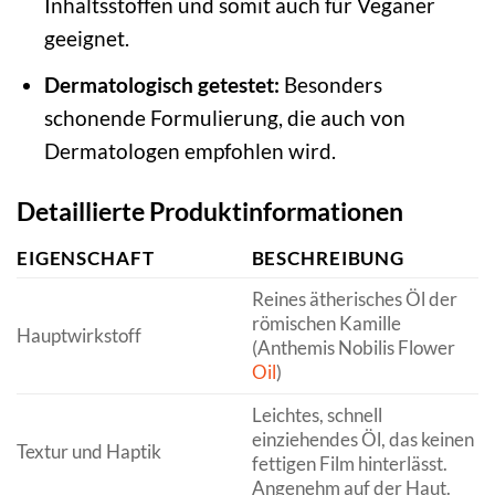
Inhaltsstoffen und somit auch für Veganer
geeignet.
Dermatologisch getestet:
Besonders
schonende Formulierung, die auch von
Dermatologen empfohlen wird.
Detaillierte Produktinformationen
EIGENSCHAFT
BESCHREIBUNG
Reines ätherisches Öl der
römischen Kamille
Hauptwirkstoff
(Anthemis Nobilis Flower
Oil
)
Leichtes, schnell
einziehendes Öl, das keinen
Textur und Haptik
fettigen Film hinterlässt.
Angenehm auf der Haut.