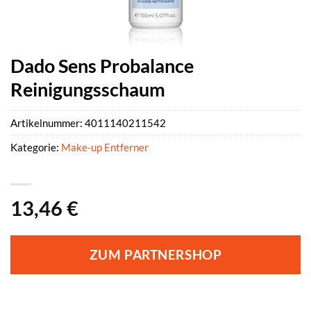
Dado Sens Probalance
Reinigungsschaum
Artikelnummer:
4011140211542
Kategorie:
Make-up Entferner
13,46
€
ZUM PARTNERSHOP