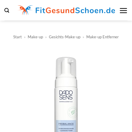
Zum
Inhalt
springen
Start
»
Make-up
»
Gesichts-Make-up
»
Make-up Entferner