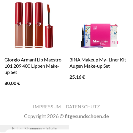
Giorgio Armani Lip Maestro
3INA Makeup My- Liner Kit
101 209 400 Lippen Make-
Augen Make-up Set
up Set
25,16
€
80,00
€
IMPRESSUM
DATENSCHUTZ
Copyright 2026 ©
fitgesundschoen.de