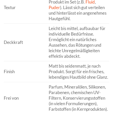
Produkt im Set (z.B.
Fluid
,
Textur
Puder
). Lässt sich gut verteilen
und hinterlässt ein angenehmes
Hautgefühl.
Leicht bis mittel, aufbaubar für
individuelle Bedürfnisse.
Ermöglicht ein natürliches
Deckkraft
Aussehen, das Rötungen und
leichte Unregelmäßigkeiten
effektiv abdeckt.
Matt bis seidenmatt, je nach
Finish
Produkt. Sorgt für ein frisches,
lebendiges Hautbild ohne Glanz.
Parfum, Mineralölen, Silikonen,
Parabenen, chemischen UV-
Frei von
Filtern, Konservierungsstoffen
(in vielen Formulierungen),
Farbstoffen (in Kernprodukten).