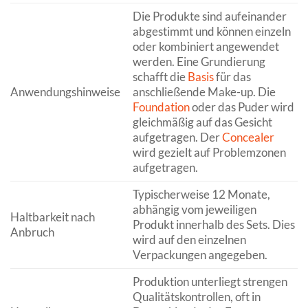
Die Produkte sind aufeinander
abgestimmt und können einzeln
oder kombiniert angewendet
werden. Eine Grundierung
schafft die
Basis
für das
Anwendungshinweise
anschließende Make-up. Die
Foundation
oder das Puder wird
gleichmäßig auf das Gesicht
aufgetragen. Der
Concealer
wird gezielt auf Problemzonen
aufgetragen.
Typischerweise 12 Monate,
abhängig vom jeweiligen
Haltbarkeit nach
Produkt innerhalb des Sets. Dies
Anbruch
wird auf den einzelnen
Verpackungen angegeben.
Produktion unterliegt strengen
Qualitätskontrollen, oft in