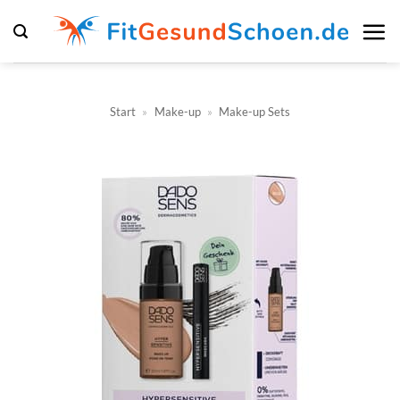
Zum
Inhalt
springen
Start
»
Make-up
»
Make-up Sets