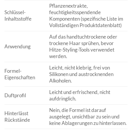
Pflanzenextrakte,
Schlüssel-
feuchtigkeitsspendende
Inhaltsstoffe
Komponenten (spezifische Liste im
Vollständigen Produktdatenblatt)
Auf das handtuchtrockene oder
trockene Haar sprühen, bevor
Anwendung
Hitze-Styling-Tools verwendet
werden.
Leicht, nicht klebrig, frei von
Formel-
Silikonen und austrocknenden
Eigenschaften
Alkoholen.
Leicht und erfrischend, nicht
Duftprofil
aufdringlich.
Nein, die Formel ist darauf
Hinterlässt
ausgelegt, unsichtbar zu sein und
Rückstände
keine Ablagerungen zu hinterlassen.