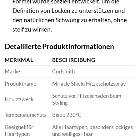
Formel wurde speziell entwickelt, um die
Definition von Locken zu unterstützen und
den natürlichen Schwung zu erhalten, ohne
steif zu wirken.
Detaillierte Produktinformationen
MERKMAL
BESCHREIBUNG
Marke
Curlsmith
Produktname
Miracle Shield Hitzeschutzspray
Schutz vor Hitzeschäden beim
Hauptzweck
Styling
Temperaturschutz
Bis zu 230°C
Geeignet für
Alle Haartypen, besonders lockiges
Haartypen
und welliges Haar