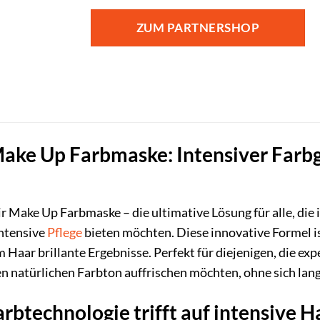
ZUM PARTNERSHOP
ake Up Farbmaske: Intensiver Farbg
r Make Up Farbmaske – die ultimative Lösung für alle, di
intensive
Pflege
bieten möchten. Diese innovative Formel ist
em Haar brillante Ergebnisse. Perfekt für diejenigen, die e
n natürlichen Farbton auffrischen möchten, ohne sich langf
rbtechnologie trifft auf intensive H