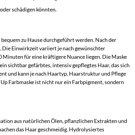
 oder schädigen könnten.
n bequem zu Hause durchgeführt werden. Nach der
Die Einwirkzeit variiert je nach gewünschter
0 Minuten für eine kräftigere Nuance liegen. Die Maske
in sichtbar gefärbtes, intensiv gepflegtes Haar, das sich
nent und kann je nach Haartyp, Haarstruktur und Pflege
 Up Farbmaske ist nicht nur ein Farbpigment, sondern
tion aus natürlichen Ölen, pflanzlichen Extrakten und
machen das Haar geschmeidig. Hydrolysiertes