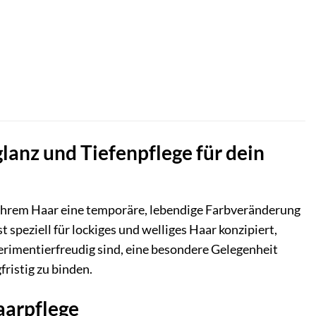
lanz und Tiefenpflege für dein
e ihrem Haar eine temporäre, lebendige Farbveränderung
 speziell für lockiges und welliges Haar konzipiert,
xperimentierfreudig sind, eine besondere Gelegenheit
ristig zu binden.
aarpflege