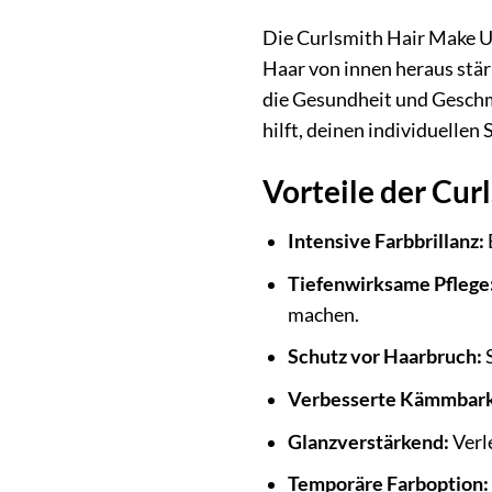
Die Curlsmith Hair Make U
Haar von innen heraus stär
die Gesundheit und Geschm
hilft, deinen individuellen
Vorteile der Cu
Intensive Farbbrillanz:
Tiefenwirksame Pflege
machen.
Schutz vor Haarbruch:
S
Verbesserte Kämmbark
Glanzverstärkend:
Verl
Temporäre Farboption: