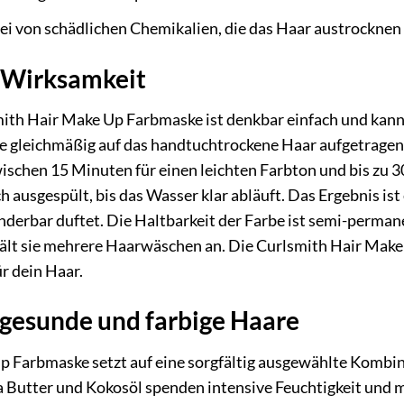
ei von schädlichen Chemikalien, die das Haar austrocknen
Wirksamkeit
th Hair Make Up Farbmaske ist denkbar einfach und kan
 gleichmäßig auf das handtuchtrockene Haar aufgetragen. 
ischen 15 Minuten für einen leichten Farbton und bis zu 3
 ausgespült, bis das Wasser klar abläuft. Das Ergebnis ist e
underbar duftet. Die Haltbarkeit der Farbe ist semi-perma
hält sie mehrere Haarwäschen an. Die Curlsmith Hair Make
ür dein Haar.
r gesunde und farbige Haare
 Farbmaske setzt auf eine sorgfältig ausgewählte Kombina
a Butter und Kokosöl spenden intensive Feuchtigkeit und 