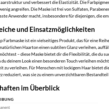
arstruktur und verbessert die Elastizität. Die Farbpigment
wenig angreifen. Die Maske ist frei von Sulfaten, Parabene
ste Anwender macht, insbesondere für diejenigen, die em
che und Einsatzmöglichkeiten
p Farbmaske ist ein vielseitiges Produkt, das für eine 
natürlichen Haarton einen subtilen Glanz verleihen, auffä
chtest – diese Maske bietet dir die Flexibilität, die du su
n du deinem Look einen besonderen Touch verleihen möchtes
t zu verleihen. Für Menschen mit lockigem Haar bietet die
zz reduziert, was sie zu einem unverzichtbaren Bestandtei
haften im Überblick
EIBUNG
anent