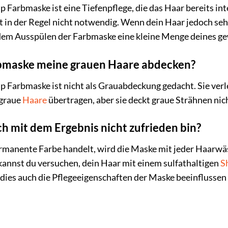
Farbmaske ist eine Tiefenpflege, die das Haar bereits inte
t in der Regel nicht notwendig. Wenn dein Haar jedoch sehr
dem Ausspülen der Farbmaske eine kleine Menge deines 
rbmaske meine grauen Haare abdecken?
p Farbmaske ist nicht als Grauabdeckung gedacht. Sie ver
 graue
Haare
übertragen, aber sie deckt graue Strähnen nic
ch mit dem Ergebnis nicht zufrieden bin?
rmanente Farbe handelt, wird die Maske mit jeder Haarwäs
 kannst du versuchen, dein Haar mit einem sulfathaltigen
S
 dies auch die Pflegeeigenschaften der Maske beeinflussen