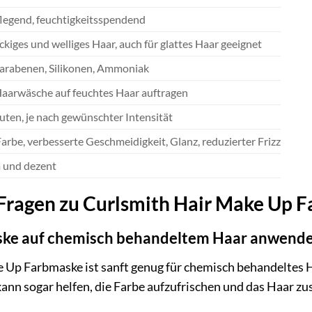
flegend, feuchtigkeitsspendend
ockiges und welliges Haar, auch für glattes Haar geeignet
Parabenen, Silikonen, Ammoniak
aarwäsche auf feuchtes Haar auftragen
ten, je nach gewünschter Intensität
Farbe, verbesserte Geschmeidigkeit, Glanz, reduzierter Frizz
und dezent
e Fragen zu Curlsmith Hair Make Up 
ske auf chemisch behandeltem Haar anwend
e Up Farbmaske ist sanft genug für chemisch behandeltes H
ann sogar helfen, die Farbe aufzufrischen und das Haar zus