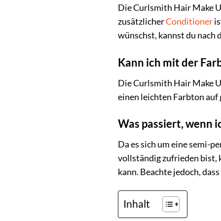
Die Curlsmith Hair Make Up 
zusätzlicher
Conditioner
is
wünschst, kannst du nach 
Kann ich mit der Fa
Die Curlsmith Hair Make U
einen leichten Farbton auf
Was passiert, wenn i
Da es sich um eine semi-pe
vollständig zufrieden bist,
kann. Beachte jedoch, dass
Inhalt