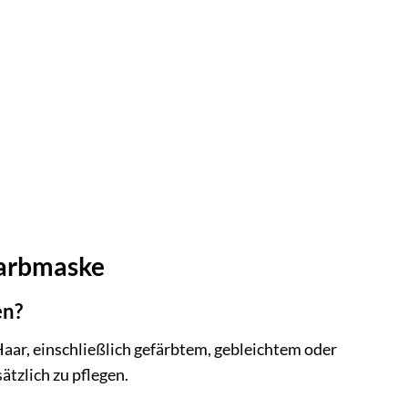
Farbmaske
en?
aar, einschließlich gefärbtem, gebleichtem oder
ätzlich zu pflegen.