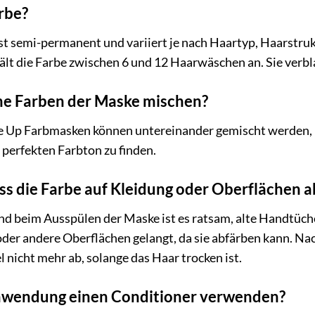
arbe?
st semi-permanent und variiert je nach Haartyp, Haarstrukt
lt die Farbe zwischen 6 und 12 Haarwäschen an. Sie verbl
ne Farben der Maske mischen?
e Up Farbmasken können untereinander gemischt werden, um
perfekten Farbton zu finden.
ss die Farbe auf Kleidung oder Oberflächen a
d beim Ausspülen der Maske ist es ratsam, alte Handtüch
oder andere Oberflächen gelangt, da sie abfärben kann. Na
el nicht mehr ab, solange das Haar trocken ist.
nwendung einen Conditioner verwenden?