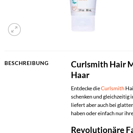
Curlsmith Hair M
BESCHREIBUNG
Haar
Entdecke die
Curlsmith
Hai
schenken und gleichzeitig 
liefert aber auch bei glatt
haben oder einfach nur ihre
Revolutionäre Fa