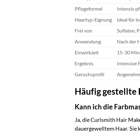
Pflegeformel
Intensiv p
Haartyp-Eignung
Ideal für l
Frei von
Sulfaten, 
Anwendung
Nach der H
Einwirkzeit
15-30 Minu
Ergebnis
Intensive 
Geruchsprofil
Angenehm 
Häufig gestellt
Kann ich die Farbma
Ja, die Curlsmith Hair Mak
dauergewelltem Haar. Sie k