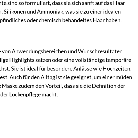
e sind so formuliert, dass sie sich sanft auf das Haar
n, Silikonen und Ammoniak, was sie zu einer idealen
pfindliches oder chemisch behandeltes Haar haben.
Reihe von Anwendungsbereichen und Wunschresultaten
llige Highlights setzen oder eine vollständige temporäre
chst. Sie ist ideal für besondere Anlässe wie Hochzeiten,
t. Auch für den Alltag ist sie geeignet, um einer müden
 Maske zudem den Vorteil, dass sie die Definition der
l der Lockenpflege macht.