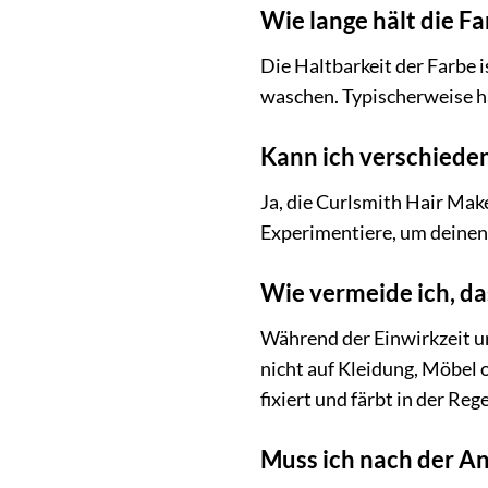
Wie lange hält die F
Die Haltbarkeit der Farbe i
waschen. Typischerweise hä
Kann ich verschiede
Ja, die Curlsmith Hair Mak
Experimentiere, um deinen 
Wie vermeide ich, da
Während der Einwirkzeit un
nicht auf Kleidung, Möbel 
fixiert und färbt in der Reg
Muss ich nach der A