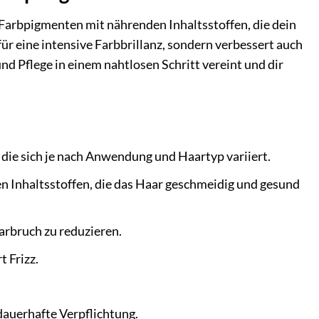
arbpigmenten mit nährenden Inhaltsstoffen, die dein
ür eine intensive Farbbrillanz, sondern verbessert auch
und Pflege in einem nahtlosen Schritt vereint und dir
die sich je nach Anwendung und Haartyp variiert.
n Inhaltsstoffen, die das Haar geschmeidig und gesund
arbruch zu reduzieren.
t Frizz.
auerhafte Verpflichtung.