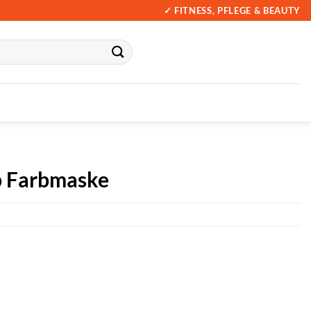
✓ FITNESS, PFLEGE & BEAUTY
p Farbmaske