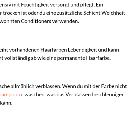
nsiv mit Feuchtigkeit versorgt und pflegt. Ein
 trocken ist oder du eine zusätzliche Schicht Weichheit
gewohnten Conditioners verwenden.
leiht vorhandenen Haarfarben Lebendigkeit und kann
ht vollständig ab wie eine permanente Haarfarbe.
che allmählich verblassen. Wenn du mit der Farbe nicht
hampoo
zu waschen, was das Verblassen beschleunigen
 kann.