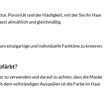
ur, Porosität und der Häufigkeit, mit der Sie Ihr Haar
asst allmählich und gleichmäßig.
 einzigartige und individuelle Farbtöne zu kreieren.
bfärbt?
er zu verwenden und darauf zu achten, dass die Maske
ch dem vollständigen Ausspülen ist die Farbe im Haar