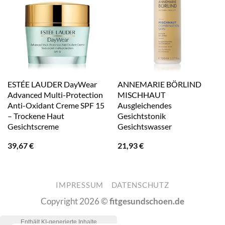
ESTÉE LAUDER DayWear
ANNEMARIE BÖRLIND
Advanced Multi-Protection
MISCHHAUT
Anti-Oxidant Creme SPF 15
Ausgleichendes
– Trockene Haut
Gesichtstonik
Gesichtscreme
Gesichtswasser
39,67
€
21,93
€
IMPRESSUM
DATENSCHUTZ
Copyright 2026 ©
fitgesundschoen.de