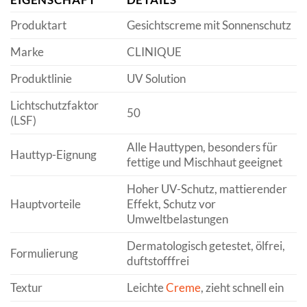
Produktart
Gesichtscreme mit Sonnenschutz
Marke
CLINIQUE
Produktlinie
UV Solution
Lichtschutzfaktor
50
(LSF)
Alle Hauttypen, besonders für
Hauttyp-Eignung
fettige und Mischhaut geeignet
Hoher UV-Schutz, mattierender
Hauptvorteile
Effekt, Schutz vor
Umweltbelastungen
Dermatologisch getestet, ölfrei,
Formulierung
duftstofffrei
Textur
Leichte
Creme
, zieht schnell ein