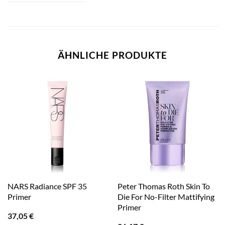
ÄHNLICHE PRODUKTE
NARS Radiance SPF 35
Peter Thomas Roth Skin To
Primer
Die For No-Filter Mattifying
Primer
37,05
€