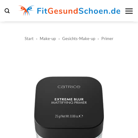
Zum
Inhalt
springen
Start
»
Make-up
»
Gesichts-Make-up
»
Primer