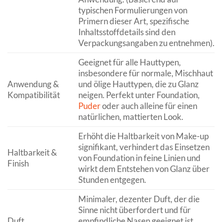
typischen Formulierungen von
Primern dieser Art, spezifische
Inhaltsstoffdetails sind den
Verpackungsangaben zu entnehmen).
Geeignet für alle Hauttypen,
insbesondere für normale, Mischhaut
Anwendung &
und ölige Hauttypen, die zu Glanz
Kompatibilität
neigen. Perfekt unter Foundation,
Puder
oder auch alleine für einen
natürlichen, mattierten Look.
Erhöht die Haltbarkeit von Make-up
signifikant, verhindert das Einsetzen
Haltbarkeit &
von Foundation in feine Linien und
Finish
wirkt dem Entstehen von Glanz über
Stunden entgegen.
Minimaler, dezenter Duft, der die
Sinne nicht überfordert und für
Duft
empfindliche Nasen geeignet ist.