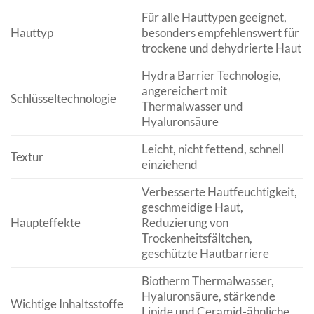
Für alle Hauttypen geeignet,
Hauttyp
besonders empfehlenswert für
trockene und dehydrierte Haut
Hydra Barrier Technologie,
angereichert mit
Schlüsseltechnologie
Thermalwasser und
Hyaluronsäure
Leicht, nicht fettend, schnell
Textur
einziehend
Verbesserte Hautfeuchtigkeit,
geschmeidige Haut,
Haupteffekte
Reduzierung von
Trockenheitsfältchen,
geschützte Hautbarriere
Biotherm Thermalwasser,
Hyaluronsäure, stärkende
Wichtige Inhaltsstoffe
Lipide und Ceramid-ähnliche