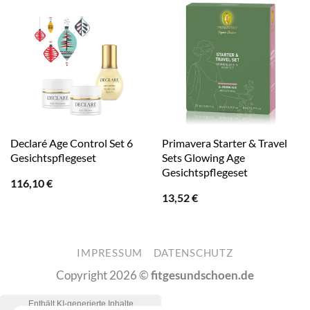
Declaré Age Control Set 6
Primavera Starter & Travel
Gesichtspflegeset
Sets Glowing Age
Gesichtspflegeset
116,10
€
13,52
€
IMPRESSUM
DATENSCHUTZ
Copyright 2026 ©
fitgesundschoen.de