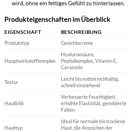
wird, ohne ein fettiges Gefühl zu hinterlassen.
Produkteigenschaften im Überblick
EIGENSCHAFT
BESCHREIBUNG
Produkttyp
Gesichtscreme
Hyaluronsäure,
Hauptwirkstoffkomplex
Peptidkomplex, Vitamin E,
Ceramide
Leicht bis mittelreichhaltig,
Textur
schnell einziehend
Verbesserte Feuchtigkeit,
Hautbild
erhöhte Elastizität, gemilderte
Falten
Ideal für normale bis trockene
Hauttyp
Haut, die Anzeichen der