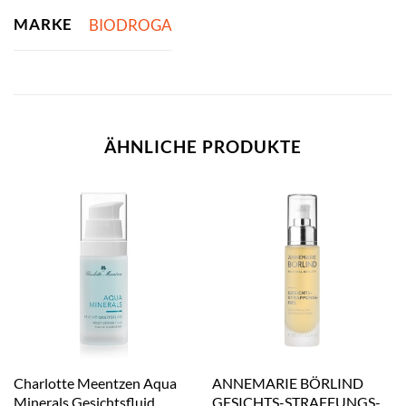
MARKE
BIODROGA
ÄHNLICHE PRODUKTE
Charlotte Meentzen Aqua
ANNEMARIE BÖRLIND
Minerals Gesichtsfluid
GESICHTS-STRAFFUNGS-