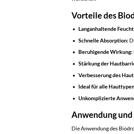
Vorteile des Bi
Langanhaltende Feucht
Schnelle Absorption:
Di
Beruhigende Wirkung:
Stärkung der Hautbarri
Verbesserung des Haut
Ideal für alle Hauttypen
Unkomplizierte Anwen
Anwendung und W
Die Anwendung des Biodrog