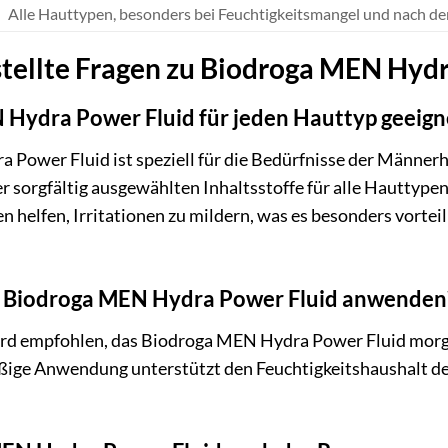
Alle Hauttypen, besonders bei Feuchtigkeitsmangel und nach de
tellte Fragen zu Biodroga MEN Hydr
 Hydra Power Fluid für jeden Hauttyp geeign
 Power Fluid ist speziell für die Bedürfnisse der Männerha
r sorgfältig ausgewählten Inhaltsstoffe für alle Hauttypen
elfen, Irritationen zu mildern, was es besonders vorteil
das Biodroga MEN Hydra Power Fluid anwenden
ird empfohlen, das Biodroga MEN Hydra Power Fluid morg
ige Anwendung unterstützt den Feuchtigkeitshaushalt der