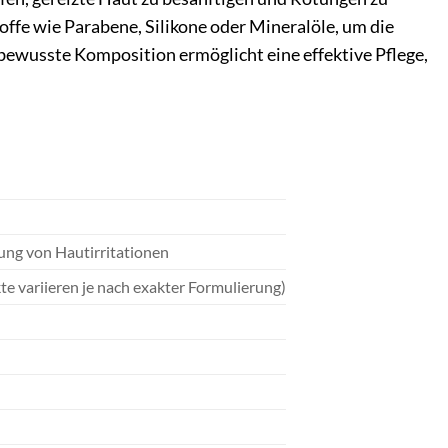
toffe wie Parabene, Silikone oder Mineralöle, um die
bewusste Komposition ermöglicht eine effektive Pflege,
ung von Hautirritationen
kte variieren je nach exakter Formulierung)