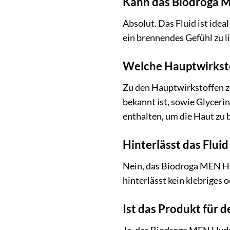
Kann das Biodroga M
Absolut. Das Fluid ist ide
ein brennendes Gefühl zu li
Welche Hauptwirksto
Zu den Hauptwirkstoffen zä
bekannt ist, sowie Glyceri
enthalten, um die Haut zu 
Hinterlässt das Fluid
Nein, das Biodroga MEN Hydr
hinterlässt kein klebriges 
Ist das Produkt für 