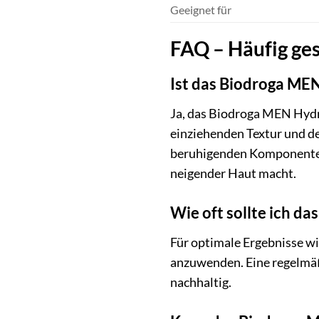
Geeignet für
FAQ – Häufig ges
Ist das Biodroga MEN
Ja, das Biodroga MEN Hydra
einziehenden Textur und de
beruhigenden Komponenten h
neigender Haut macht.
Wie oft sollte ich 
Für optimale Ergebnisse w
anzuwenden. Eine regelmäß
nachhaltig.