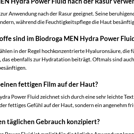
EN Hydra Power Fluid nach der Rasur verwe
al zur Anwendung nach der Rasur geeignet. Seine beruhigen
ndern, während die Feuchtigkeitspflege die Haut besänftigt
ffe sind im Biodroga MEN Hydra Power Fluid
hlen in der Regel hochkonzentrierte Hyaluronsäure, die f
n, das ebenfalls zur Hydratation beiträgt. Oftmals sind au
besänftigen.
 einen fettigen Film auf der Haut?
a Power Fluid zeichnet sich durch eine sehr leichte Textur
oder fettiges Gefühl auf der Haut, sondern ein angenehm fr
den täglichen Gebrauch konzipiert?