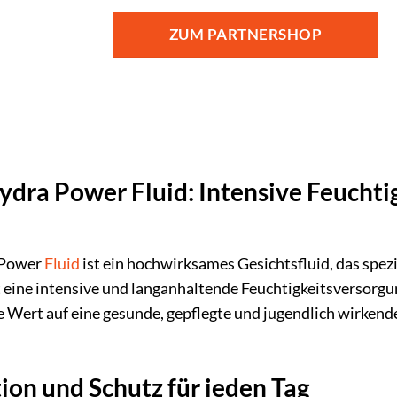
ZUM PARTNERSHOP
ra Power Fluid: Intensive Feuchtigk
Power
Fluid
ist ein hochwirksames Gesichtsfluid, das spe
t eine intensive und langanhaltende Feuchtigkeitsversorgu
die Wert auf eine gesunde, gepflegte und jugendlich wirken
ion und Schutz für jeden Tag