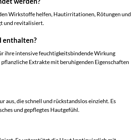
ndet werden?
den Wirkstoffe helfen, Hautirritationen, Rötungen und
 und revitalisiert.
 enthalten?
ür ihre intensive feuchtigkeitsbindende Wirkung
ch pflanzliche Extrakte mit beruhigenden Eigenschaften
 aus, die schnell und rückstandslos einzieht. Es
isches und gepflegtes Hautgefühl.