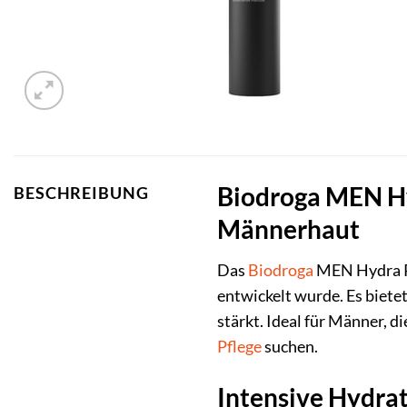
Biodroga MEN Hyd
BESCHREIBUNG
Männerhaut
Das
Biodroga
MEN Hydra 
entwickelt wurde. Es biete
stärkt. Ideal für Männer, 
Pflege
suchen.
Intensive Hydrat