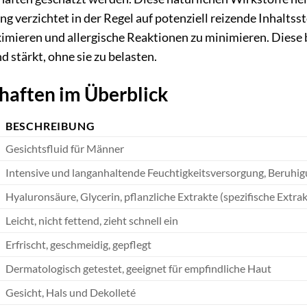
g verzichtet in der Regel auf potenziell reizende Inhaltss
imieren und allergische Reaktionen zu minimieren. Diese 
nd stärkt, ohne sie zu belasten.
haften im Überblick
BESCHREIBUNG
Gesichtsfluid für Männer
Intensive und langanhaltende Feuchtigkeitsversorgung, Beruhig
Hyaluronsäure, Glycerin, pflanzliche Extrakte (spezifische Extra
Leicht, nicht fettend, zieht schnell ein
Erfrischt, geschmeidig, gepflegt
Dermatologisch getestet, geeignet für empfindliche Haut
Gesicht, Hals und Dekolleté