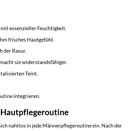
mit essenzieller Feuchtigkeit.
nehm frisches Hautgefühl.
h der Rasur.
macht sie widerstandsfähiger.
alisierten Teint.
outine integrieren.
 Hautpflegeroutine
ch nahtlos in jede Männerpflegeroutine ein. Nach der