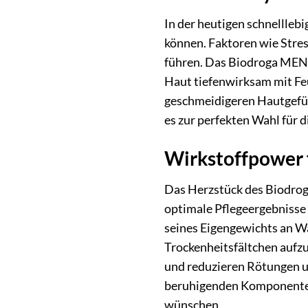
In der heutigen schnellleb
können. Faktoren wie Stres
führen. Das Biodroga MEN 
Haut tiefenwirksam mit Feu
geschmeidigeren Hautgefühl
es zur perfekten Wahl für d
Wirkstoffpower f
Das Herzstück des Biodrog
optimale Pflegeergebnisse z
seines Eigengewichts an Was
Trockenheitsfältchen aufzu
und reduzieren Rötungen un
beruhigenden Komponenten 
wünschen.