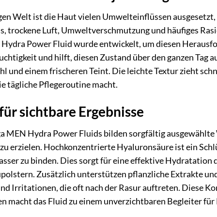
igen Welt ist die Haut vielen Umwelteinflüssen ausgesetzt,
s, trockene Luft, Umweltverschmutzung und häufiges Rasie
Hydra Power Fluid wurde entwickelt, um diesen Herausfor
chtigkeit und hilft, diesen Zustand über den ganzen Tag a
 und einem frischeren Teint. Die leichte Textur zieht schn
ie tägliche Pflegeroutine macht.
ür sichtbare Ergebnisse
a MEN Hydra Power Fluids bilden sorgfältig ausgewählte 
u erzielen. Hochkonzentrierte Hyaluronsäure ist ein Schlüs
ser zu binden. Dies sorgt für eine effektive Hydratation d
polstern. Zusätzlich unterstützen pflanzliche Extrakte un
d Irritationen, die oft nach der Rasur auftreten. Diese 
macht das Fluid zu einem unverzichtbaren Begleiter für 