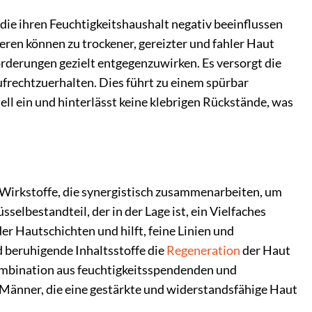
 die ihren Feuchtigkeitshaushalt negativ beeinflussen
ren können zu trockener, gereizter und fahler Haut
derungen gezielt entgegenzuwirken. Es versorgt die
ufrechtzuerhalten. Dies führt zu einem spürbar
ell ein und hinterlässt keine klebrigen Rückstände, was
Wirkstoffe, die synergistisch zusammenarbeiten, um
selbestandteil, der in der Lage ist, ein Vielfaches
er Hautschichten und hilft, feine Linien und
d beruhigende Inhaltsstoffe die
Regeneration
der Haut
Kombination aus feuchtigkeitsspendenden und
Männer, die eine gestärkte und widerstandsfähige Haut