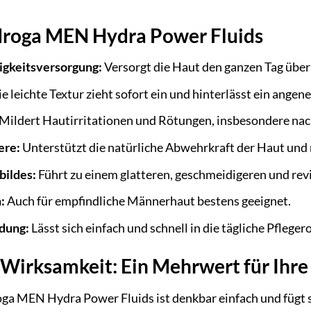
odroga MEN Hydra Power Fluids
igkeitsversorgung:
Versorgt die Haut den ganzen Tag über 
e leichte Textur zieht sofort ein und hinterlässt ein ange
Mildert Hautirritationen und Rötungen, insbesondere nac
ere:
Unterstützt die natürliche Abwehrkraft der Haut und 
bildes:
Führt zu einem glatteren, geschmeidigeren und revit
:
Auch für empfindliche Männerhaut bestens geeignet.
dung:
Lässt sich einfach und schnell in die tägliche Pfleger
irksamkeit: Ein Mehrwert für Ihre
a MEN Hydra Power Fluids ist denkbar einfach und fügt si