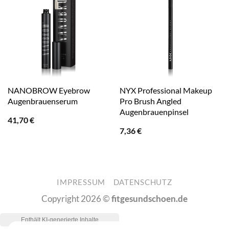
NANOBROW Eyebrow
NYX Professional Makeup
Augenbrauenserum
Pro Brush Angled
Augenbrauenpinsel
41,70
€
7,36
€
IMPRESSUM
DATENSCHUTZ
Copyright 2026 ©
fitgesundschoen.de