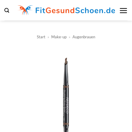
Zum
Inhalt
springen
Start
»
Make-up
»
Augenbrauen