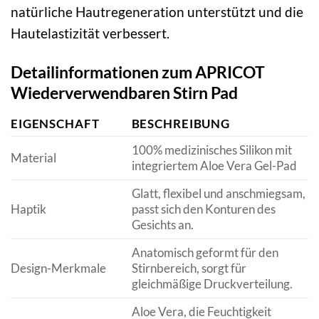
natürliche Hautregeneration unterstützt und die
Hautelastizität verbessert.
Detailinformationen zum APRICOT
Wiederverwendbaren Stirn Pad
EIGENSCHAFT
BESCHREIBUNG
100% medizinisches Silikon mit
Material
integriertem Aloe Vera Gel-Pad
Glatt, flexibel und anschmiegsam,
Haptik
passt sich den Konturen des
Gesichts an.
Anatomisch geformt für den
Design-Merkmale
Stirnbereich, sorgt für
gleichmäßige Druckverteilung.
Aloe Vera, die Feuchtigkeit