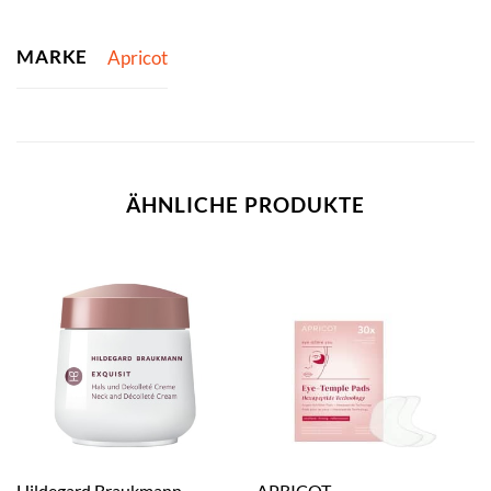
MARKE
Apricot
ÄHNLICHE PRODUKTE
Hildegard Braukmann
APRICOT