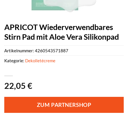
APRICOT Wiederverwendbares
Stirn Pad mit Aloe Vera Silikonpad
Artikelnummer:
4260543571887
Kategorie:
Dekolletécreme
22,05
€
ZUM PARTNERSHOP