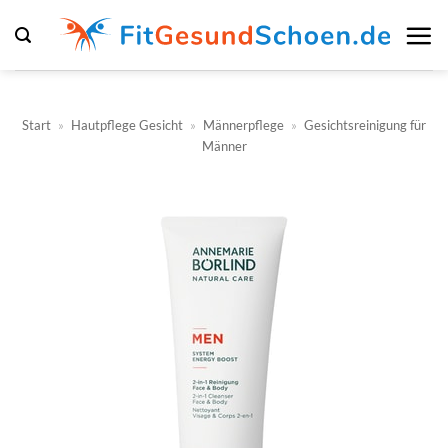
Zum
Inhalt
springen
Start
»
Hautpflege Gesicht
»
Männerpflege
»
Gesichtsreinigung für
Männer