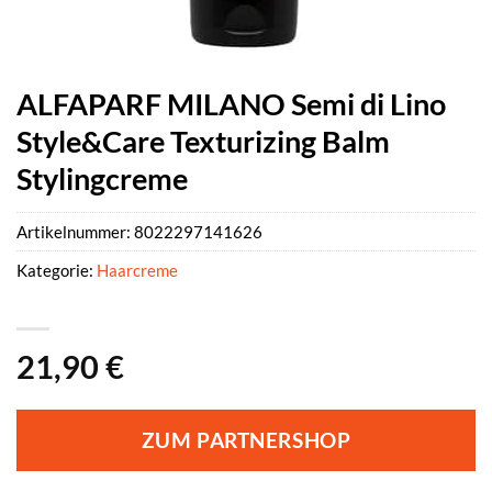
ALFAPARF MILANO Semi di Lino
Style&Care Texturizing Balm
Stylingcreme
Artikelnummer:
8022297141626
Kategorie:
Haarcreme
21,90
€
ZUM PARTNERSHOP