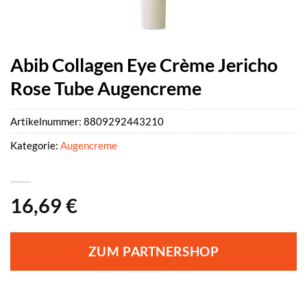
Abib Collagen Eye Crème Jericho
Rose Tube Augencreme
Artikelnummer:
8809292443210
Kategorie:
Augencreme
16,69
€
ZUM PARTNERSHOP