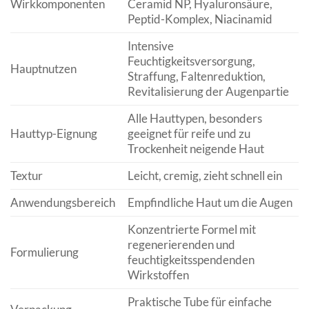
Wirkkomponenten
Ceramid NP, Hyaluronsäure,
Peptid-Komplex, Niacinamid
Intensive
Feuchtigkeitsversorgung,
Hauptnutzen
Straffung, Faltenreduktion,
Revitalisierung der Augenpartie
Alle Hauttypen, besonders
Hauttyp-Eignung
geeignet für reife und zu
Trockenheit neigende Haut
Textur
Leicht, cremig, zieht schnell ein
Anwendungsbereich
Empfindliche Haut um die Augen
Konzentrierte Formel mit
regenerierenden und
Formulierung
feuchtigkeitsspendenden
Wirkstoffen
Praktische Tube für einfache